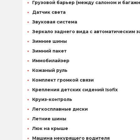
Грузовой барьер (между салоном и багаж
Датчик света
Звуковая система
Зеркало заднего вида с автоматическим 
Зимние шины
Зимний пакет
Иммобилайзер
Кожаный руль
Комплект громкой связи
Крепления детских сидений Isofix
Круиз-контроль
Легкосплавные диски
Летние шины
Люк на крыше
Машина некурящего водителя