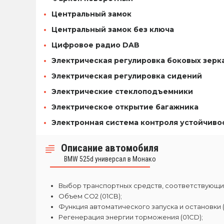
Центральный замок
Центральный замок без ключа
Цифровое радио DAB
Электрическая регулировка боковых зерк
Электрическая регулировка сидений
Электрические стеклоподъемники
Электрическое открытие багажника
Электронная система контроля устойчивос
Описание автомобиля
BMW 525d универсал в Монако
Выбор транспортных средств, соответствующих
Объем CO2 (01CB);
Функция автоматического запуска и остановки (
Регенерация энергии торможения (01CD);