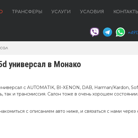
О
ТРАНСФЕРЫ
УСЛУГИ
УСЛОВИЯ
КОНТАКТ
+491
сал
d универсал в Монако
ниверсал с AUTOMATIK, BI-XENON, DAB, Harman/Kardon, Sof
, так и трансмиссия. Салон тоже в очень хорошем состоянии.
акомиться с описанием авто ниже, и связаться с нами через