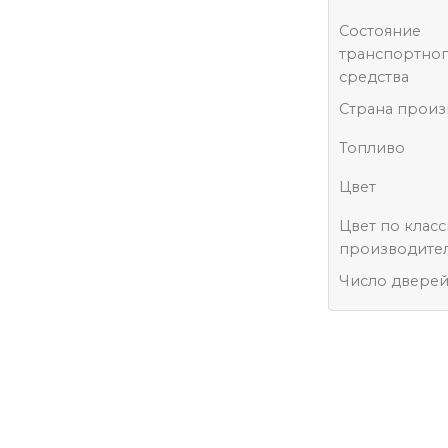
Состояние
транспортно
средства
Страна произ
Топливо
Цвет
Цвет по клас
производите
Число двере