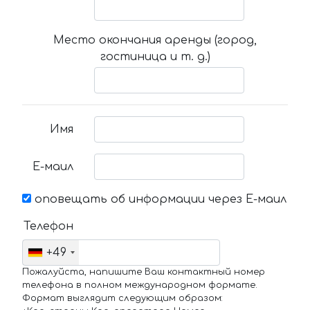
Место окончания аренды (город,
гостиница и т. д.)
Имя
Е-маил
оповещать об информации через Е-маил
Телефон
+49
Пожалуйста, напишите Ваш контактный номер
телефона в полном международном формате.
Формат выглядит следующим образом: