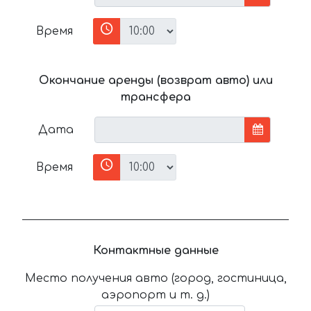
Время
Окончание аренды (возврат авто) или
трансфера
Дата
Время
Контактные данные
Место получения авто (город, гостиница,
аэропорт и т. д.)