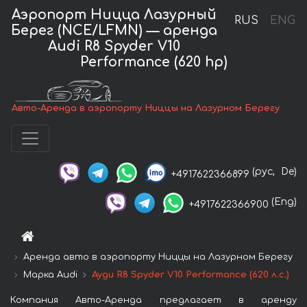
Аэропорт Ницца Лазурный
RUS
ENG
Берег (NCE/LFMN) — аренда
Audi R8 Spyder V10
Performance (620 hp)
Авто-Аренда в аэропорту Ниццы на Лазурном Берегу
(рус,
De)
+4917622366899
(Eng)
+4917622366900
Аренда авто в аэропорту Ниццы на Лазурном Берегу
Марка Audi
Ауди R8 Spyder V10 Performance (620 л.с.)
Компания Авто-Аренда предлагает в аренду