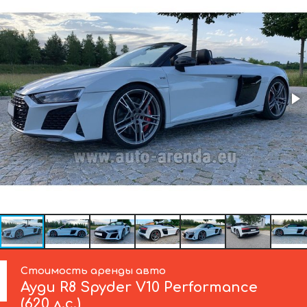
Стоимость аренды авто
Ауди
R8 Spyder V10 Performance
(620 л.с.)