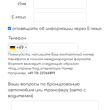
Имя
Е-маил
оповещать об информации через Е-маил
Телефон
+49
Пожалуйста, напишите Ваш контактный номер
телефона в полном международном формате.
Формат выглядит следующим образом:
+Код_страны Код_оператора Номер
Например,
+49 176 22366899
Ваши вопросы по бронированию
автомобиля или трансферу (авто с
водителем)