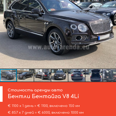
Стоимость аренды авто
Бентли
Бентайга V8 4Li
€ 1100 х 1 день = € 1100, включено 150 км
€ 857 х 7 дней = € 6000, включено 1000 км