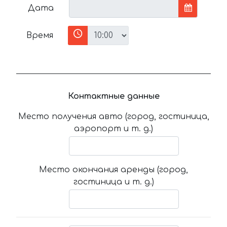
Дата
Время
Контактные данные
Место получения авто (город, гостиница,
аэропорт и т. д.)
Место окончания аренды (город,
гостиница и т. д.)