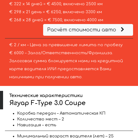
€ 322 х 14 дней = € 4500, включено 2500 км
€ 298 х 21 день = € 6250, включено 3300 км
€ 268 х 28 дней = € 7500, включено 4000 км
Расчёт стоимости авто
€ 2 / км – Цена за превышение лимита по пробегу
€ 6000 – Залог/Ответственность/Франшиза.
Залоговая сумма блокируется нами на кредитной
карте водителя ИЛИ предоставляется Вами
наличными при получении авто.
Технические характеристики
Ягуар F-Type 3.0 Coupe
Коробка передач – Автоматическая КП
Количество мест – 2
Навигация – есть
Минимальный возраст водителя (лет) – 25