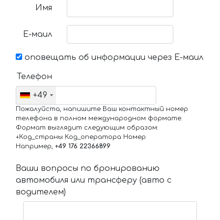
Имя
Е-маил
оповещать об информации через Е-маил
Телефон
+49
Пожалуйста, напишите Ваш контактный номер
телефона в полном международном формате.
Формат выглядит следующим образом:
+Код_страны Код_оператора Номер
Например,
+49 176 22366899
Ваши вопросы по бронированию
автомобиля или трансферу (авто с
водителем)