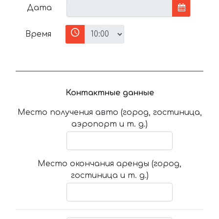
Дата
Время
Контактные данные
Место получения авто (город, гостиница,
аэропорт и т. д.)
Место окончания аренды (город,
гостиница и т. д.)