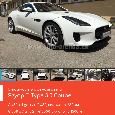
Стоимость аренды авто
Ягуар
F-Type 3.0 Coupe
€ 450 х 1 день = € 450, включено 250 км
€ 358 х 7 дней = € 2500, включено 1500 км