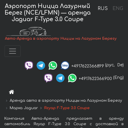
Аэропорт Ницца Лазурный
RUS
ENG
Берег (NCE/LFMN) — аренда
Jaguar F-Type 3.0 Coupe
Авто-Аренда в аэропорту Ниццы на Лазурном Берегу
(рус,
De)
+4917622366899
(Eng)
+4917622366900
Аренда авто в аэропорту Ниццы на Лазурном Берегу
Марка Jaguar
Ягуар F-Type 3.0 Coupe
Компания Авто-Аренда предлагает в аренду
автомобиль Ягуар F-Type 3.0 Coupe с доставкой в