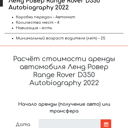
Ленд Ровер Range Rover D350
Autobiography 2022
Коробка передач – Автомат
Количество мест – 4
Навигация – есть
Минимальный возраст водителя (лет) – 25
Расчёт стоимости аренды
автомобиля Ленд Ровер
Range Rover D350
Autobiography 2022
Начало аренды (получение авто) или
трансфера
Дата