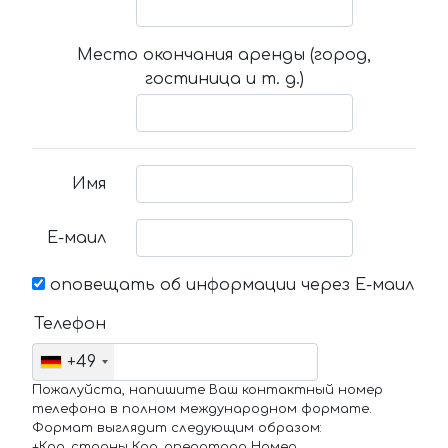
Место окончания аренды (город,
гостиница и т. д.)
Имя
Е-маил
оповещать об информации через Е-маил
Телефон
+49
Пожалуйста, напишите Ваш контактный номер
телефона в полном международном формате.
Формат выглядит следующим образом:
+Код_страны Код_оператора Номер