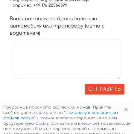
Например,
+49 176 22366899
Ваши вопросы по бронированию
автомобиля или трансферу (авто с
водителем)
ОТПРАВИТЬ
×
Продолжив просмотр сайта или нажав
"Принять
все"
, вы даёте согласие на
”Политику в отношении
файлов cookie”
и соглашаетесь сохранить в вашем
браузере куки-файлы (основные и внешние), позволяющие
нам получать больше маркетинговой информации,