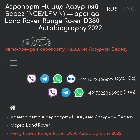
Аэропорт Ницца Лазурный
RUS
ENG
Берег (NCE/LFMN) — аренда
Land Rover Range Rover D350
Autobiography 2022
Авто-Аренда в аэропорту Ниццы на Лазурном Берегу
(рус,
De)
+4917622366899
(Eng)
+4917622366900
Аренда авто в аэропорту Ниццы на Лазурном Берегу
Марка Land Rover
Ленд Ровер Range Rover D350 Autobiography 2022