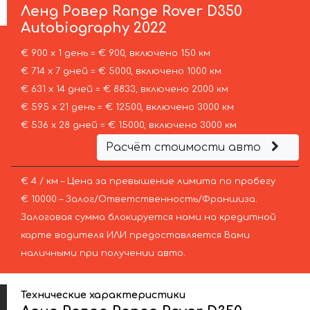
Ленд Ровер
Range Rover D350
Autobiography 2022
€ 900 х 1 день = € 900, включено 150 км
€ 714 х 7 дней = € 5000, включено 1000 км
€ 631 х 14 дней = € 8833, включено 2000 км
€ 595 х 21 день = € 12500, включено 3000 км
€ 536 х 28 дней = € 15000, включено 3000 км
Расчёт стоимости авто
€ 4 / км – Цена за превышение лимита по пробегу
€ 10000 – Залог/Ответственность/Франшиза.
Залоговая сумма блокируется нами на кредитной
карте водителя ИЛИ предоставляется Вами
наличными при получении авто.
Технические характеристики