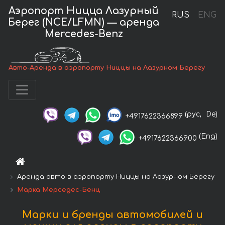
Аэропорт Ницца Лазурный
RUS
ENG
Берег (NCE/LFMN) — аренда
Mercedes-Benz
Авто-Аренда в аэропорту Ниццы на Лазурном Берегу
(рус,
De)
+4917622366899
(Eng)
+4917622366900
Аренда авто в аэропорту Ниццы на Лазурном Берегу
Марка Мерседес-Бенц
Марки и бренды автомобилей и