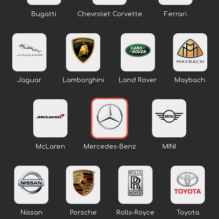
Bugatti
Chevrolet Corvette
Ferrari
Jaguar
Lamborghini
Land Rover
Maybach
McLaren
Mercedes-Benz
MINI
Nissan
Porsche
Rolls-Royce
Toyota