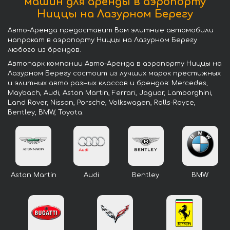
машин для аренды в аэропорту
Ниццы на Лазурном Берегу
Авто-Аренда предоставит Вам элитные автомобили
напрокат в аэропорту Ниццы на Лазурном Берегу
любого из брендов.
Автопарк компании Авто-Аренда в аэропорту Ниццы на
Лазурном Берегу состоит из лучших марок престижных
и элитных авто разных классов и брендов: Mercedes,
Maybach, Audi, Aston Martin, Ferrari, Jaguar, Lamborghini,
Land Rover, Nissan, Porsche, Volkswagen, Rolls-Royce,
Bentley, BMW, Toyota.
Aston Martin
Audi
Bentley
BMW