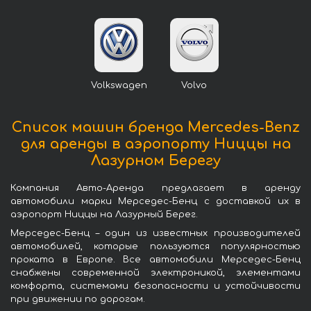
Volkswagen
Volvo
Список машин бренда Mercedes-Benz
для аренды в аэропорту Ниццы на
Лазурном Берегу
Компания Авто-Аренда предлагает в аренду
автомобили марки Мерседес-Бенц с доставкой их в
аэропорт Ниццы на Лазурный Берег.
Мерседес-Бенц – один из известных производителей
автомобилей, которые пользуются популярностью
проката в Европе. Все автомобили Мерседес-Бенц
снабжены современной электроникой, элементами
комфорта, системами безопасности и устойчивости
при движении по дорогам.