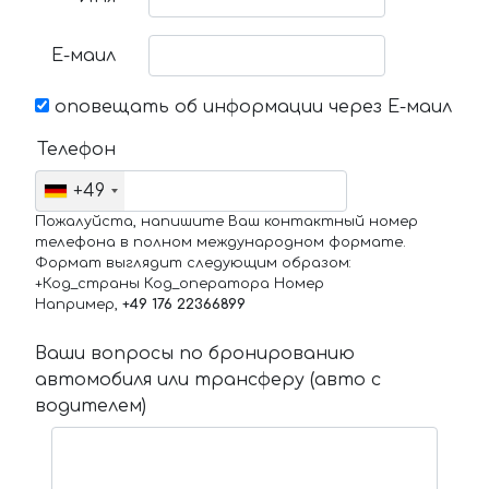
Е-маил
оповещать об информации через Е-маил
Телефон
+49
Пожалуйста, напишите Ваш контактный номер
телефона в полном международном формате.
Формат выглядит следующим образом:
+Код_страны Код_оператора Номер
Например,
+49 176 22366899
Ваши вопросы по бронированию
автомобиля или трансферу (авто с
водителем)