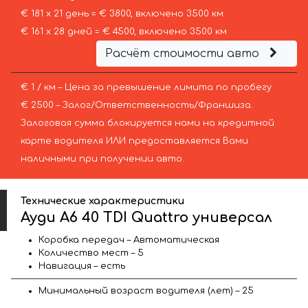
€ 181 х 21 день = € 3800, включено 3500 км
€ 161 х 28 дней = € 4500, включено 3500 км
Расчёт стоимости авто
€ 1 / км – Цена за превышение лимита по пробегу
€ 2500 – Залог/Ответственность/Франшиза.
Залоговая сумма блокируется нами на кредитной
карте водителя ИЛИ предоставляется Вами
наличными при получении авто.
Технические характеристики
Ауди A6 40 TDI Quattro универсал
Коробка передач – Автоматическая
Количество мест – 5
Навигация – есть
Минимальный возраст водителя (лет) – 25