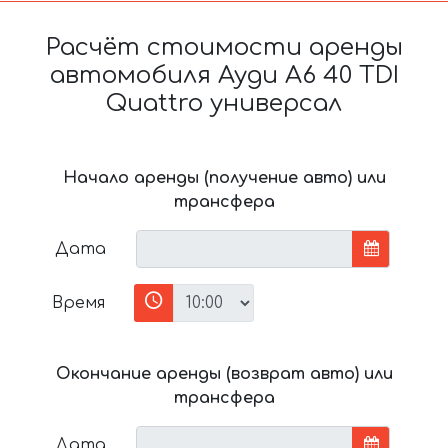
Расчёт стоимости аренды
автомобиля Ауди A6 40 TDI
Quattro универсал
Начало аренды (получение авто) или
трансфера
Дата
Время
Окончание аренды (возврат авто) или
трансфера
Дата