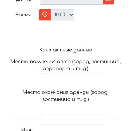
Время
Контактные данные
Место получения авто (город, гостиница,
аэропорт и т. д.)
Место окончания аренды (город,
гостиница и т. д.)
Имя