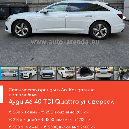
Стоимость аренды в Ла-Кондамине
автомобиля
Ауди
A6 40 TDI Quattro универсал
€ 250 х 1 день = € 250, включено 200 км
€ 214 х 7 дней = € 1500, включено 1200 км
€ 200 х 14 дней = € 2800, включено 2400 км