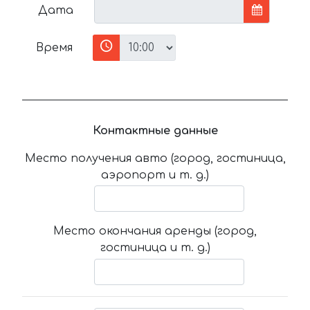
Дата
Время
Контактные данные
Место получения авто (город, гостиница,
аэропорт и т. д.)
Место окончания аренды (город,
гостиница и т. д.)