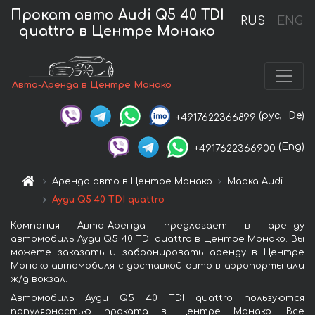
Прокат авто Audi Q5 40 TDI
RUS
ENG
quattro в Центре Монако
Авто-Аренда в Центре Монако
(рус,
De)
+4917622366899
(Eng)
+4917622366900
Аренда авто в Центре Монако
Марка Audi
Ауди Q5 40 TDI quattro
Компания Авто-Аренда предлагает в аренду
автомобиль Ауди Q5 40 TDI quattro в Центре Монако. Вы
можете заказать и забронировать аренду в Центре
Монако автомобиля с доставкой авто в аэропорты или
ж/д вокзал.
Автомобиль Ауди Q5 40 TDI quattro пользуются
популярностью проката в Центре Монако. Все