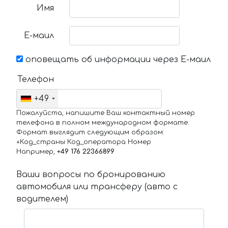
Имя
Е-маил
оповещать об информации через Е-маил
Телефон
+49
Пожалуйста, напишите Ваш контактный номер
телефона в полном международном формате.
Формат выглядит следующим образом:
+Код_страны Код_оператора Номер
Например,
+49 176 22366899
Ваши вопросы по бронированию
автомобиля или трансферу (авто с
водителем)