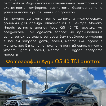
автомобили Ауди снабжены современной электроникой,
элементами комфорта, системами безопасности и
устойчивости при движении по дорогам.
Вы можете ознакомиться с ценами и техническими
данными для аренды автомобиля в Центре Монако.
Чтобы взять в аренду Ауди Q5 40 TDI quattro, мы
предлагаем Вам сделать запрос на бронирование
авто, заполнив форму запроса. Вам необходимо указать
в Вашем запросе даты, время, место или адрес в
Монако, где Вы хотите получить данный авто, а также
указать даты, время, место или адрес возврата
машины.
Фотографии Ауди Q5 40 TDI quattro: