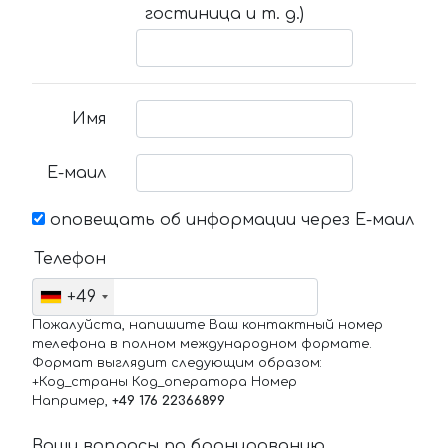
гостиница и т. д.)
Имя
Е-маил
оповещать об информации через Е-маил
Телефон
+49
Пожалуйста, напишите Ваш контактный номер
телефона в полном международном формате.
Формат выглядит следующим образом:
+Код_страны Код_оператора Номер
Например,
+49 176 22366899
Ваши вопросы по бронированию