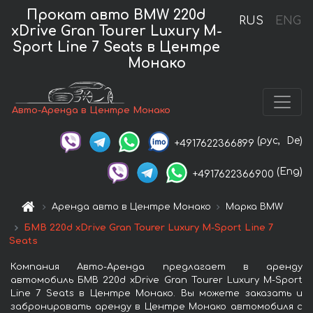
Прокат авто BMW 220d
RUS
ENG
xDrive Gran Tourer Luxury M-
Sport Line 7 Seats в Центре
Монако
Авто-Аренда в Центре Монако
(рус,
De)
+4917622366899
(Eng)
+4917622366900
Аренда авто в Центре Монако
Марка BMW
БМВ 220d xDrive Gran Tourer Luxury M-Sport Line 7
Seats
Компания Авто-Аренда предлагает в аренду
автомобиль БМВ 220d xDrive Gran Tourer Luxury M-Sport
Line 7 Seats в Центре Монако. Вы можете заказать и
забронировать аренду в Центре Монако автомобиля с