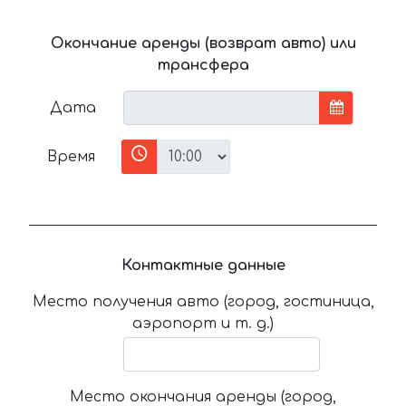
Окончание аренды (возврат авто) или
трансфера
Дата
Время
Контактные данные
Место получения авто (город, гостиница,
аэропорт и т. д.)
Место окончания аренды (город,