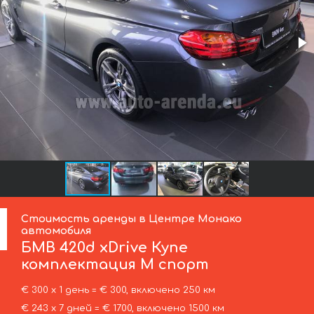
Стоимость аренды в Центре Монако
автомобиля
БМВ
420d xDrive Купе
комплектация М спорт
€ 300 х 1 день = € 300, включено 250 км
€ 243 х 7 дней = € 1700, включено 1500 км