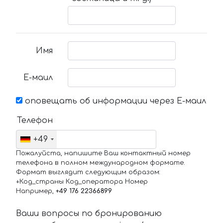
Имя
Е-маил
оповещать об информации через Е-маил
Телефон
+49
Пожалуйста, напишите Ваш контактный номер
телефона в полном международном формате.
Формат выглядит следующим образом:
+Код_страны Код_оператора Номер
Например,
+49 176 22366899
Ваши вопросы по бронированию