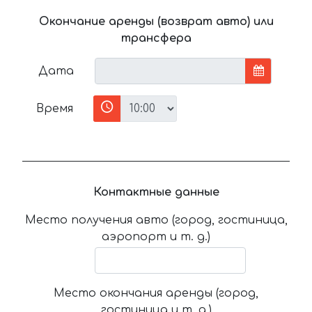
Окончание аренды (возврат авто) или
трансфера
Дата
Время
Контактные данные
Место получения авто (город, гостиница,
аэропорт и т. д.)
Место окончания аренды (город,
гостиница и т. д.)