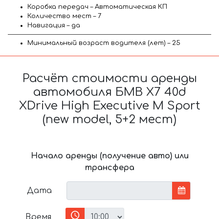
Коробка передач – Автоматическая КП
Количество мест – 7
Навигация – да
Минимальный возраст водителя (лет) – 25
Расчёт стоимости аренды
автомобиля БМВ X7 40d
XDrive High Executive M Sport
(new model, 5+2 мест)
Начало аренды (получение авто) или
трансфера
Дата
Время