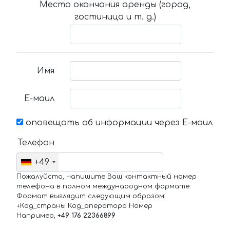
Место окончания аренды (город,
гостиница и т. д.)
Имя
Е-маил
оповещать об информации через Е-маил
Телефон
+49
Пожалуйста, напишите Ваш контактный номер
телефона в полном международном формате.
Формат выглядит следующим образом:
+Код_страны Код_оператора Номер
Например,
+49 176 22366899