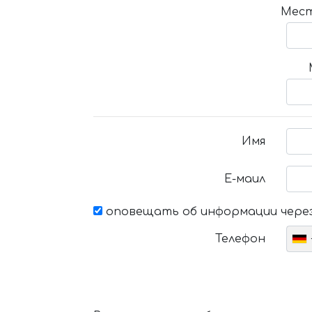
Мест
Имя
Е-маил
оповещать об информации через
Телефон