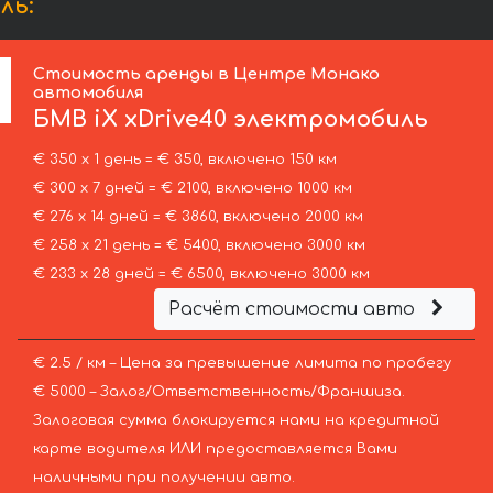
ль:
Стоимость аренды в Центре Монако
автомобиля
БМВ
iX xDrive40 электромобиль
€ 350 х 1 день = € 350, включено 150 км
€ 300 х 7 дней = € 2100, включено 1000 км
€ 276 х 14 дней = € 3860, включено 2000 км
€ 258 х 21 день = € 5400, включено 3000 км
€ 233 х 28 дней = € 6500, включено 3000 км
Расчёт стоимости авто
€ 2.5 / км – Цена за превышение лимита по пробегу
€ 5000 – Залог/Ответственность/Франшиза.
Залоговая сумма блокируется нами на кредитной
карте водителя ИЛИ предоставляется Вами
наличными при получении авто.