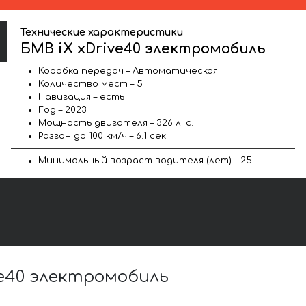
Технические характеристики
БМВ iX xDrive40 электромобиль
Коробка передач – Автоматическая
Количество мест – 5
Навигация – есть
Год – 2023
Мощность двигателя – 326 л. с.
Разгон до 100 км/ч – 6.1 сек
Минимальный возраст водителя (лет) – 25
e40 электромобиль