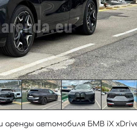
 аренды автомобиля БМВ iX xDriv