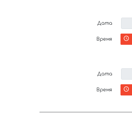
Дата
Время
Дата
Время