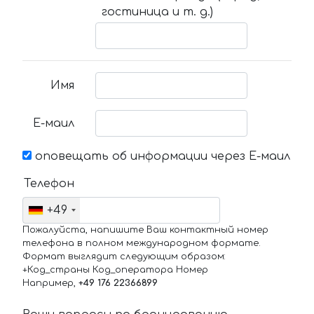
гостиница и т. д.)
Имя
Е-маил
оповещать об информации через Е-маил
Телефон
+49
Пожалуйста, напишите Ваш контактный номер
телефона в полном международном формате.
Формат выглядит следующим образом:
+Код_страны Код_оператора Номер
Например,
+49 176 22366899