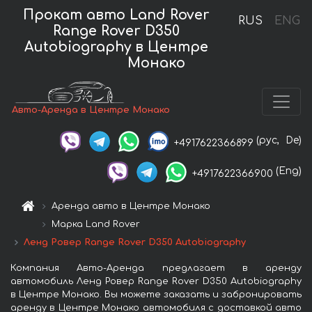
Прокат авто Land Rover
RUS
ENG
Range Rover D350
Autobiography в Центре
Монако
Авто-Аренда в Центре Монако
(рус,
De)
+4917622366899
(Eng)
+4917622366900
Аренда авто в Центре Монако
Марка Land Rover
Ленд Ровер Range Rover D350 Autobiography
Компания Авто-Аренда предлагает в аренду
автомобиль Ленд Ровер Range Rover D350 Autobiography
в Центре Монако. Вы можете заказать и забронировать
аренду в Центре Монако автомобиля с доставкой авто