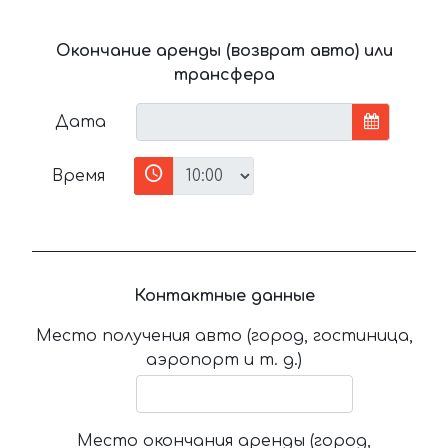
Окончание аренды (возврат авто) или
трансфера
Дата
Время
Контактные данные
Место получения авто (город, гостиница,
аэропорт и т. д.)
Место окончания аренды (город,