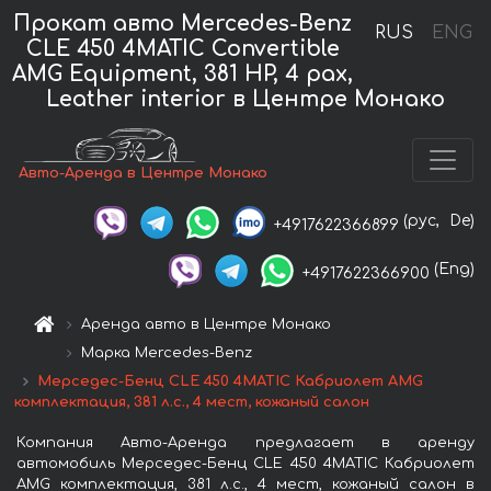
Прокат авто Mercedes-Benz
RUS
ENG
CLE 450 4MATIC Convertible
AMG Equipment, 381 HP, 4 pax,
Leather interior в Центре Монако
Авто-Аренда в Центре Монако
(рус,
De)
+4917622366899
(Eng)
+4917622366900
Аренда авто в Центре Монако
Марка Mercedes-Benz
Мерседес-Бенц CLE 450 4MATIC Кабриолет AMG
комплектация, 381 л.с., 4 мест, кожаный салон
Компания Авто-Аренда предлагает в аренду
автомобиль Мерседес-Бенц CLE 450 4MATIC Кабриолет
AMG комплектация, 381 л.с., 4 мест, кожаный салон в