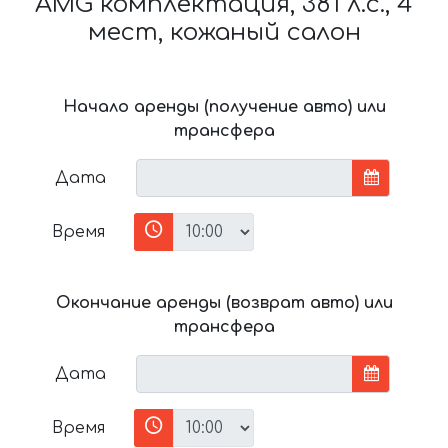
AMG комплектация, 381 л.с., 4
мест, кожаный салон
Начало аренды (получение авто) или
трансфера
Дата
Время
Окончание аренды (возврат авто) или
трансфера
Дата
Время