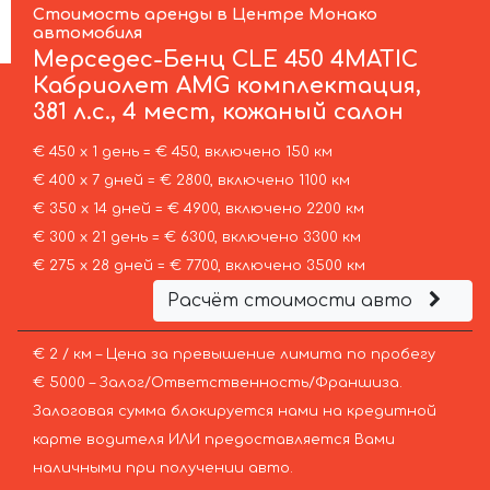
Стоимость аренды в Центре Монако
автомобиля
Мерседес-Бенц
CLE 450 4MATIC
Кабриолет AMG комплектация,
381 л.с., 4 мест, кожаный салон
€ 450 х 1 день = € 450, включено 150 км
€ 400 х 7 дней = € 2800, включено 1100 км
€ 350 х 14 дней = € 4900, включено 2200 км
€ 300 х 21 день = € 6300, включено 3300 км
€ 275 х 28 дней = € 7700, включено 3500 км
Расчёт стоимости авто
€ 2 / км – Цена за превышение лимита по пробегу
€ 5000 – Залог/Ответственность/Франшиза.
Залоговая сумма блокируется нами на кредитной
карте водителя ИЛИ предоставляется Вами
наличными при получении авто.