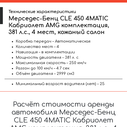
Технические характеристики
Мерседес-Бенц CLE 450 4MATIC
Кабриолет AMG комплектация,
381 л.с., 4 мест, кожаный салон
Коробка передач – Автоматическая
Количество мест – 4
Навигация – в комплектации
Мощность двигателя – 381 л. с.
Максимальная скорость – 250 км/ч
Разгон до 100 км/ч – 4.7 сек
Объём двигателя – 2999 см3
Минимальный возраст водителя (лет) – 25
Расчёт стоимости аренды
автомобиля Мерседес-Бенц
CLE 450 4MATIC Кабриолет