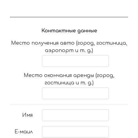
Контактные данные
Место получения авто (город, гостиница,
аэропорт и т. д.)
Место окончания аренды (город,
гостиница и т. д.)
Имя
Е-маил