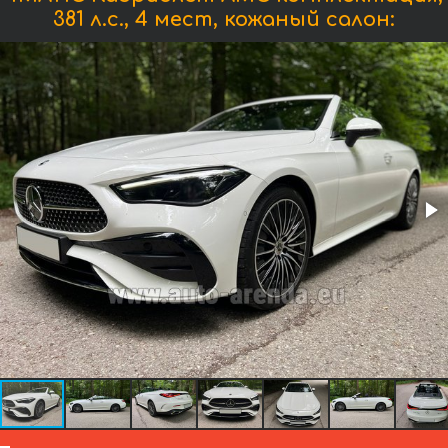
381 л.с., 4 мест, кожаный салон: