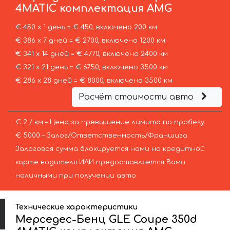
4MATIC комплектация AMG
€ 450 х 1 день = € 450, включено 200 км
€ 386 х 7 дней = € 2700, включено 1200 км
€ 341 х 14 дней = € 4770, включено 2400 км
€ 321 х 21 день = € 6750, включено 3500 км
€ 286 х 28 дней = € 8000, включено 3500 км
Расчёт стоимости авто
€ 2 / км – Цена за превышение лимита по пробегу
€ 5000 – Залог/Ответственность/Франшиза.
Залоговая сумма блокируется нами на кредитной
карте водителя ИЛИ предоставляется Вами
наличными при получении авто.
Технические характеристики
Мерседес-Бенц GLE Coupe 350d