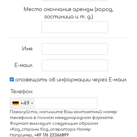
Место окончания аренды (город,
гостиница и т. д.)
Имя
Е-маил
оповещать об информации через Е-маил
Телефон
+49
Пожалуйста, напишите Ваш контактный номер
телефона в полном международном формате.
Формат выглядит следующим образом:
+Код_страны Код_оператора Номер
Например,
+49 176 22366899