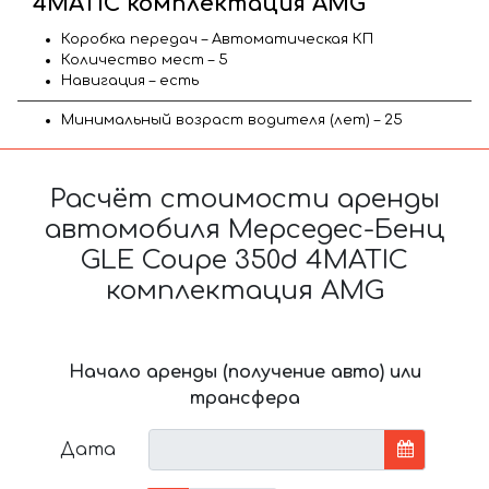
4MATIC комплектация AMG
Коробка передач – Автоматическая КП
Количество мест – 5
Навигация – есть
Минимальный возраст водителя (лет) – 25
Расчёт стоимости аренды
автомобиля Мерседес-Бенц
GLE Coupe 350d 4MATIC
комплектация AMG
Начало аренды (получение авто) или
трансфера
Дата