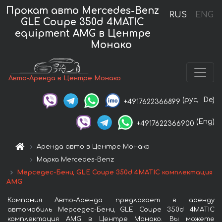
Прокат авто Mercedes-Benz
RUS
ENG
GLE Coupe 350d 4MATIC
equipment AMG в Центре
Монако
Авто-Аренда в Центре Монако
(рус,
De)
+4917622366899
(Eng)
+4917622366900
Аренда авто в Центре Монако
Марка Mercedes-Benz
Мерседес-Бенц GLE Coupe 350d 4MATIC комплектация
AMG
Компания Авто-Аренда предлагает в аренду
автомобиль Мерседес-Бенц GLE Coupe 350d 4MATIC
комплектация AMG в Центре Монако. Вы можете