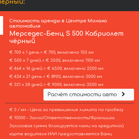
чёрный:
Стоимость аренды в Центре Монако
автомобиля
Мерседес-Бенц
S 500 Кабриолет
чёрный
€ 700 х 1 день = € 700, включено 150 км
€ 500 х 7 дней = € 3500, включено 1100 км
€ 464 х 14 дней = € 6500, включено 2200 км
€ 424 х 21 день = € 8900, включено 3000 км
€ 321 х 28 дней = € 9000, включено 3500 км
Расчёт стоимости авто
€ 3 / км – Цена за превышение лимита по пробегу
€ 10000 – Залог/Ответственность/Франшиза.
Залоговая сумма блокируется нами на кредитной
карте водителя ИЛИ предоставляется Вами