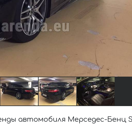
нды автомобиля Мерседес-Бенц S