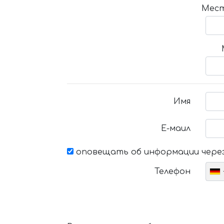
Мест
Имя
Е-маил
оповещать об информации через
Телефон