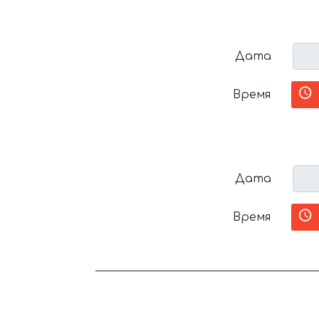
Дата
Время
Дата
Время