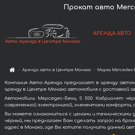
Прокат авто Merce
АРЕНДА АВТО
Авто-Аренда в Центре Монако
Аренда авто в Центре Монако
Марка Mercedes-
Компания Авто-Аренда предлагает в аренду автом
аренду в Центре Монако автомобиля с доставкой ав
Автомобиль Мерседес-Бенц S 500 Кабриолет чёр
современной электроникой, элементами комфорта, 
Вы можете ознакомиться с ценами и техническими 
чёрный, мы предлагаем Вам сделать запрос на брон
адрес в Монако, где Вы хотите получить данный авт