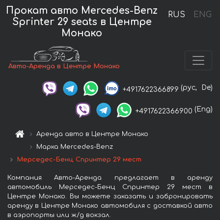
Прокат авто Mercedes-Benz
RUS
ENG
Sprinter 29 seats в Центре
Монако
Авто-Аренда в Центре Монако
(рус,
De)
+4917622366899
(Eng)
+4917622366900
Аренда авто в Центре Монако
Марка Mercedes-Benz
Мерседес-Бенц Спринтер 29 мест
Компания Авто-Аренда предлагает в аренду
автомобиль Мерседес-Бенц Спринтер 29 мест в
Центре Монако. Вы можете заказать и забронировать
аренду в Центре Монако автомобиля с доставкой авто
в аэропорты или ж/д вокзал.