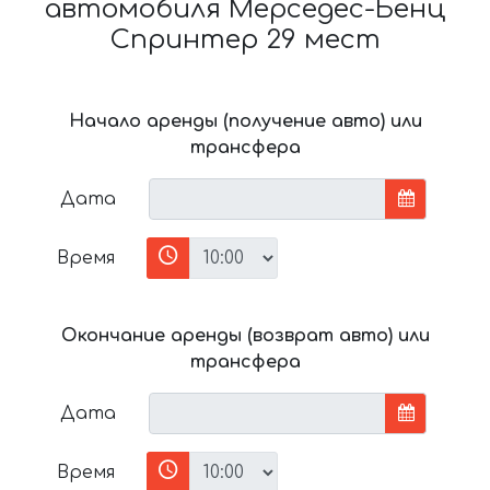
автомобиля Мерседес-Бенц
Спринтер 29 мест
Начало аренды (получение авто) или
трансфера
Дата
Время
Окончание аренды (возврат авто) или
трансфера
Дата
Время