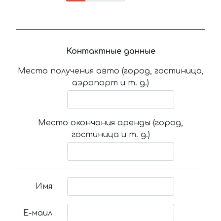
Контактные данные
Место получения авто (город, гостиница,
аэропорт и т. д.)
Место окончания аренды (город,
гостиница и т. д.)
Имя
Е-маил