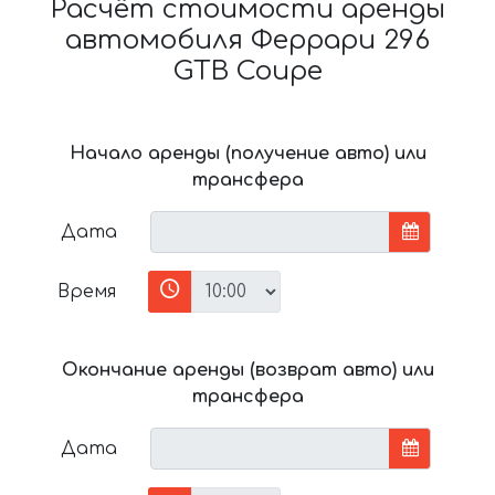
Расчёт стоимости аренды
автомобиля Феррари 296
GTB Coupe
Начало аренды (получение авто) или
трансфера
Дата
Время
Окончание аренды (возврат авто) или
трансфера
Дата