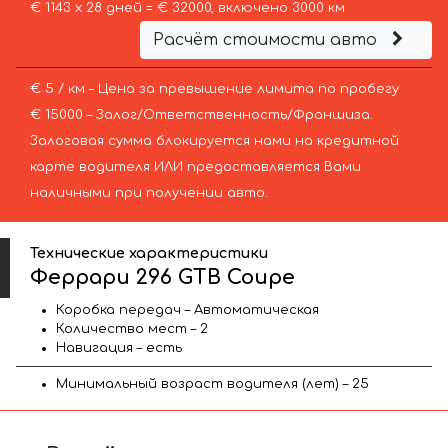
€ 1143 х 28 дней = € 32000, включено 3000 км
Расчёт стоимости авто
€ 5 / км – Цена за превышение лимита по пробегу
€ 15000 – Залог/Ответственность/Франшиза.
Залоговая сумма блокируется нами на кредитной
карте водителя ИЛИ предоставляется Вами
наличными при получении авто.
Технические характеристики
Феррари 296 GTB Coupe
Коробка передач – Автоматическая
Количество мест – 2
Навигация – есть
Минимальный возраст водителя (лет) – 25