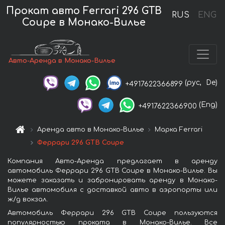
Прокат авто Ferrari 296 GTB
RUS
ENG
Coupe в Монако-Вилье
Авто-Аренда в Монако-Вилье
(рус,
De)
+4917622366899
(Eng)
+4917622366900
Аренда авто в Монако-Вилье
Марка Ferrari
Феррари 296 GTB Coupe
Компания Авто-Аренда предлагает в аренду
автомобиль Феррари 296 GTB Coupe в Монако-Вилье. Вы
можете заказать и забронировать аренду в Монако-
Вилье автомобиля с доставкой авто в аэропорты или
ж/д вокзал.
Автомобиль Феррари 296 GTB Coupe пользуются
популярностью проката в Монако-Вилье. Все