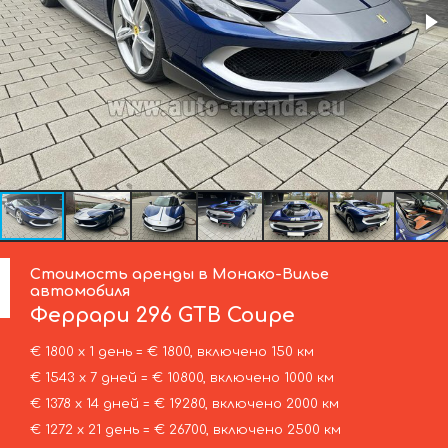
Стоимость аренды в Монако-Вилье
автомобиля
Феррари
296 GTB Coupe
€ 1800 х 1 день = € 1800, включено 150 км
€ 1543 х 7 дней = € 10800, включено 1000 км
€ 1378 х 14 дней = € 19280, включено 2000 км
€ 1272 х 21 день = € 26700, включено 2500 км