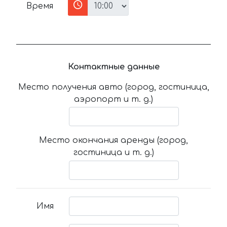
Время
Контактные данные
Место получения авто (город, гостиница,
аэропорт и т. д.)
Место окончания аренды (город,
гостиница и т. д.)
Имя