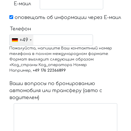
Е-маил
оповещать об информации через Е-маил
Телефон
+49
Пожалуйста, напишите Ваш контактный номер
телефона в полном международном формате.
Формат выглядит следующим образом:
+Код_страны Код_оператора Номер
Например,
+49 176 22366899
Ваши вопросы по бронированию
автомобиля или трансферу (авто с
водителем)