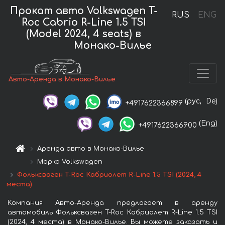
Прокат авто Volkswagen T-
RUS
ENG
Roc Cabrio R-Line 1.5 TSI
(Model 2024, 4 seats) в
Монако-Вилье
Авто-Аренда в Монако-Вилье
(рус,
De)
+4917622366899
(Eng)
+4917622366900
Аренда авто в Монако-Вилье
Марка Volkswagen
Фольксваген T-Roc Кабриолет R-Line 1.5 TSI (2024, 4
места)
Компания Авто-Аренда предлагает в аренду
автомобиль Фольксваген T-Roc Кабриолет R-Line 1.5 TSI
(2024, 4 места) в Монако-Вилье. Вы можете заказать и