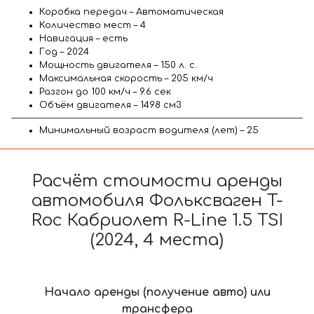
Коробка передач – Автоматическая
Количество мест – 4
Навигация – есть
Год – 2024
Мощность двигателя – 150 л. с.
Максимальная скорость – 205 км/ч
Разгон до 100 км/ч – 9.6 сек
Объём двигателя – 1498 см3
Минимальный возраст водителя (лет) – 25
Расчёт стоимости аренды
автомобиля Фольксваген T-
Roc Кабриолет R-Line 1.5 TSI
(2024, 4 места)
Начало аренды (получение авто) или
трансфера