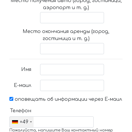
Место получения авто (город, гостиница,
аэропорт и т. д.)
Место окончания аренды (город,
гостиница и т. д.)
Имя
Е-маил
оповещать об информации через Е-маил
Телефон
+49
Пожалуйста, напишите Ваш контактный номер