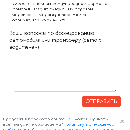
телефона в полном международном формате.
Формат выглядит следующим образом:
+Код_страны Код_оператора Номер
Например,
+49 176 22366899
Ваши вопросы по бронированию
автомобиля или трансферу (авто с
водителем)
ОТПРАВИТЬ
×
Продолжив просмотр сайта или нажав
"Принять
все"
, вы даёте согласие на
”Политику в отношении
файлов cookie”
и соглашаетесь сохранить в вашем