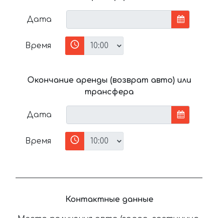
Дата
Время
Окончание аренды (возврат авто) или
трансфера
Дата
Время
Контактные данные