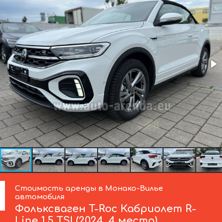
Стоимость аренды в Монако-Вилье
автомобиля
Фольксваген
T-Roc Кабриолет R-
Line 1.5 TSI (2024, 4 места)