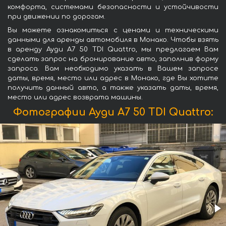
комфорта, системами безопасности и устойчивости
при движении по дорогам.
Вы можете ознакомиться с ценами и техническими
данными для аренды автомобиля в Монако. Чтобы взять
в аренду Ауди A7 50 TDI Quattro, мы предлагаем Вам
сделать запрос на бронирование авто, заполнив форму
запроса. Вам необходимо указать в Вашем запросе
даты, время, место или адрес в Монако, где Вы хотите
получить данный авто, а также указать даты, время,
место или адрес возврата машины.
Фотографии Ауди A7 50 TDI Quattro: