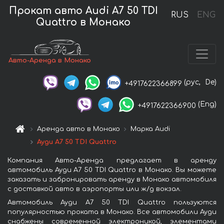
Прокат авто Audi A7 50 TDI
RUS
ENG
Quattro в Монако
Авто-Аренда в Монако
(рус,
De)
+4917622366899
(Eng)
+4917622366900
Аренда авто в Монако
Марка Audi
Ауди A7 50 TDI Quattro
Компания Авто-Аренда предлагает в аренду
автомобиль Ауди A7 50 TDI Quattro в Монако. Вы можете
заказать и забронировать аренду в Монако автомобиля
с доставкой авто в аэропорты или ж/д вокзал.
Автомобиль Ауди A7 50 TDI Quattro пользуются
популярностью проката в Монако. Все автомобили Ауди
снабжены современной электроникой, элементами