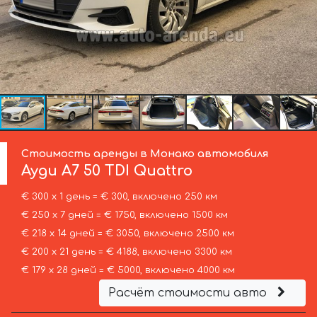
Стоимость аренды в Монако автомобиля
Ауди
A7 50 TDI Quattro
€ 300 х 1 день = € 300, включено 250 км
€ 250 х 7 дней = € 1750, включено 1500 км
€ 218 х 14 дней = € 3050, включено 2500 км
€ 200 х 21 день = € 4188, включено 3300 км
€ 179 х 28 дней = € 5000, включено 4000 км
Расчёт стоимости авто