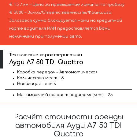
€ 1.5 / км – Цена за превышение лимита по пробегу
€ 3000 – Залог/Ответственность/Франшиза.
Залоговая сумма блокируется нами на кредитной
карте водителя ИЛИ предоставляется Вами
наличными при получении авто.
Технические характеристики
Ауди A7 50 TDI Quattro
Коробка передач – Автоматическая
Количество мест – 5
Навигация – есть
Минимальный возраст водителя (лет) – 25
Расчёт стоимости аренды
автомобиля Ауди A7 50 TDI
Quattro