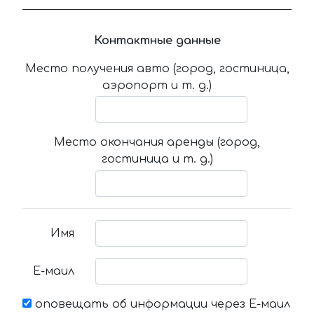
Контактные данные
Место получения авто (город, гостиница,
аэропорт и т. д.)
Место окончания аренды (город,
гостиница и т. д.)
Имя
Е-маил
оповещать об информации через Е-маил