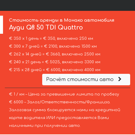
Стоимость аренды в Монако автомобиля
Ауди
Q8 50 TDI Quattro
€ 350 х 1 день = € 350, включено 250 км
€ 300 х 7 дней = € 2100, включено 1500 км
€ 262 х 14 дней = € 3660, включено 2500 км
€ 240 х 21 день = € 5025, включено 3300 км
€ 215 х 28 дней = € 6000, включено 4000 км
Расчёт стоимости авто
€ 1 / км – Цена за превышение лимита по пробегу
€ 6000 – Залог/Ответственность/Франшиза.
Залоговая сумма блокируется нами на кредитной
карте водителя ИЛИ предоставляется Вами
наличными при получении авто.