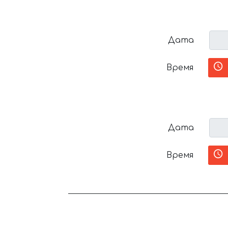
Дата
Время
Дата
Время