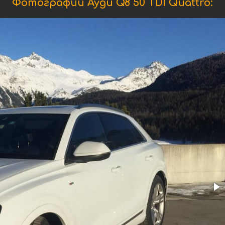
Фотографии Ауди Q8 50 TDI Quattro: