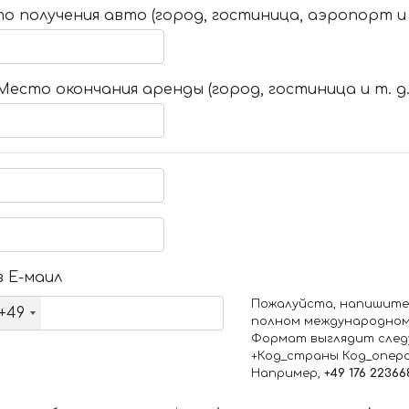
о получения авто (город, гостиница, аэропорт и т
Место окончания аренды (город, гостиница и т. д.
 Е-маил
Пожалуйста, напишите
+49
полном международном
Формат выглядит след
+Код_страны Код_опер
Например,
+49 176 22366