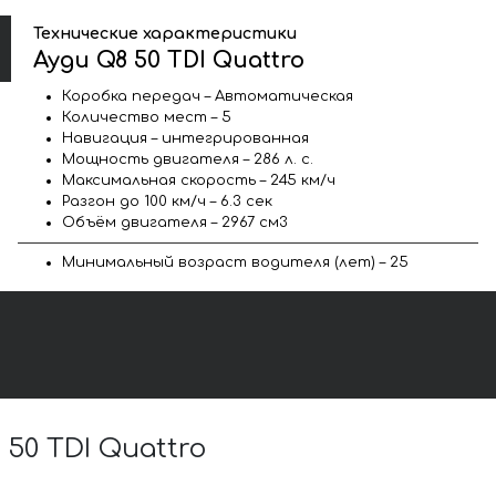
Технические характеристики
Ауди Q8 50 TDI Quattro
Коробка передач – Автоматическая
Количество мест – 5
Навигация – интегрированная
Мощность двигателя – 286 л. с.
Максимальная скорость – 245 км/ч
Разгон до 100 км/ч – 6.3 сек
Объём двигателя – 2967 см3
Минимальный возраст водителя (лет) – 25
0 TDI Quattro