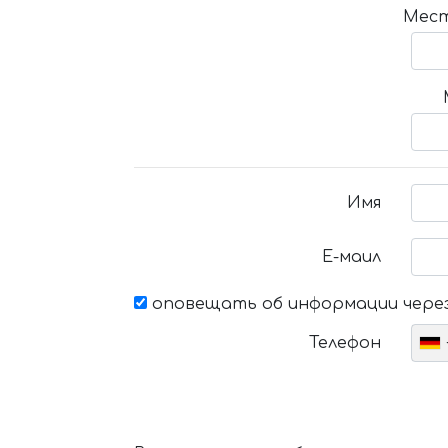
Мест
Имя
Е-маил
оповещать об информации через
Телефон