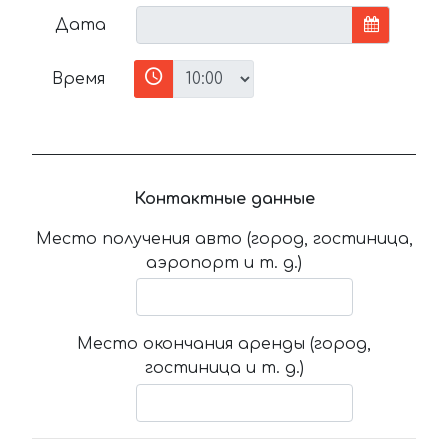
Дата
Время
Контактные данные
Место получения авто (город, гостиница,
аэропорт и т. д.)
Место окончания аренды (город,
гостиница и т. д.)