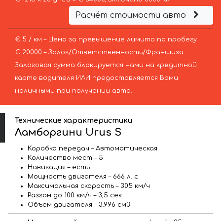
Расчёт стоимости авто
€ 5 / км – Цена за превышение лимита по пробегу
€ 20000 – Залог/Ответственность/Франшиза.
Залоговая сумма блокируется нами на кредитной
карте водителя ИЛИ предоставляется Вами
наличными при получении авто.
Технические характеристики
Ламборгини Urus S
Коробка передач – Автоматическая
Количество мест – 5
Навигация – есть
Мощность двигателя – 666 л. с.
Максимальная скорость – 305 км/ч
Разгон до 100 км/ч – 3,5 сек
Объём двигателя – 3.996 см3