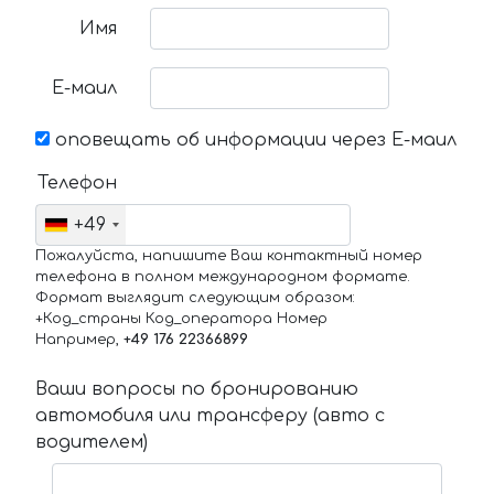
Имя
Е-маил
оповещать об информации через Е-маил
Телефон
+49
Пожалуйста, напишите Ваш контактный номер
телефона в полном международном формате.
Формат выглядит следующим образом:
+Код_страны Код_оператора Номер
Например,
+49 176 22366899
Ваши вопросы по бронированию
автомобиля или трансферу (авто с
водителем)