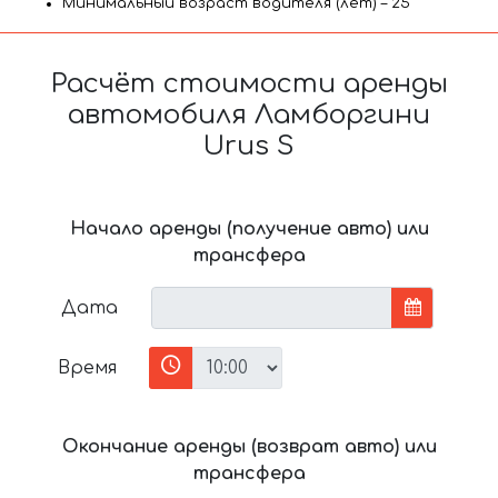
Минимальный возраст водителя (лет) – 25
Расчёт стоимости аренды
автомобиля Ламборгини
Urus S
Начало аренды (получение авто) или
трансфера
Дата
Время
Окончание аренды (возврат авто) или
трансфера