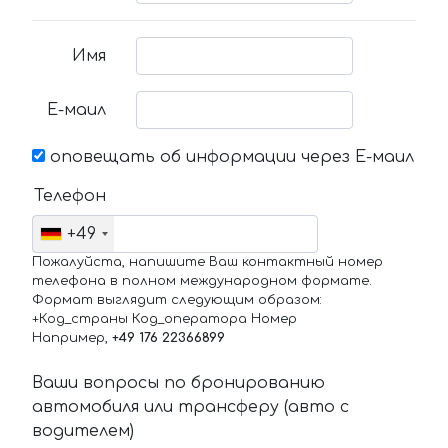
Имя
Е-маил
оповещать об информации через Е-маил
Телефон
+49
Пожалуйста, напишите Ваш контактный номер
телефона в полном международном формате.
Формат выглядит следующим образом:
+Код_страны Код_оператора Номер
Например,
+49 176 22366899
Ваши вопросы по бронированию
автомобиля или трансферу (авто с
водителем)