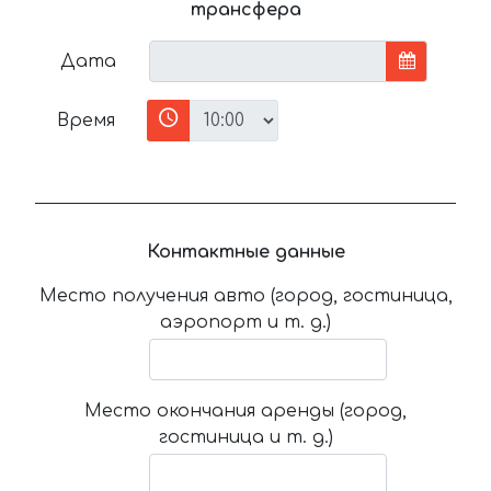
трансфера
Дата
Время
Контактные данные
Место получения авто (город, гостиница,
аэропорт и т. д.)
Место окончания аренды (город,
гостиница и т. д.)