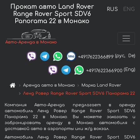
Прокат авто Land Rover
RUS
ENG
Range Rover Sport SDV6
Panorama 22 в Монако
Авто-Аренда в Монако
(рус,
De)
+4917622366899
(Eng)
+4917622366900
Аренда авто в Монако
Марка Land Rover
Ленд Ровер Range Rover Sport SDV6 Панорама 22
Компания Авто-Аренда предлагает в аренду
автомобиль Ленд Ровер Range Rover Sport SDV6
Панорама 22 в Монако. Вы можете заказать и
забронировать аренду в Монако автомобиля с
доставкой авто в аэропорты или ж/д вокзал.
Автомобиль Ленд Ровер Range Rover Sport SDV6