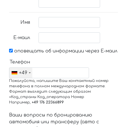
Имя
Е-маил
оповещать об информации через Е-маил
Телефон
+49
Пожалуйста, напишите Ваш контактный номер
телефона в полном международном формате.
Формат выглядит следующим образом:
+Код_страны Код_оператора Номер
Например,
+49 176 22366899
Ваши вопросы по бронированию
автомобиля или трансферу (авто с