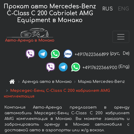
Прокат авто Mercedes-Benz
RUS
ENG
C-Class C 200 Cabriolet AMG
Equipment в Монако
Авто-Аренда в Монако
(рус,
De)
+4917622366899
(Eng)
+4917622366900
Аренда авто в Монако
Марка Mercedes-Benz
Мерседес-Бенц C-Class C 200 кабриолет AMG
комплектация
Компания Авто-Аренда предлагает в аренду
автомобиль Мерседес-Бенц C-Class C 200 кабриолет
AMG комплектация в Монако. Вы можете заказать и
забронировать аренду в Монако автомобиля с
доставкой авто в аэропорты или ж/д вокзал.