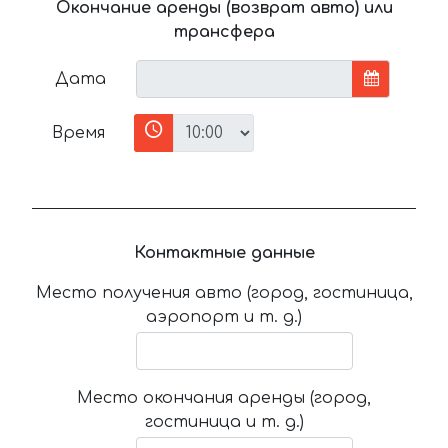
Окончание аренды (возврат авто) или
трансфера
Дата
Время
Контактные данные
Место получения авто (город, гостиница,
аэропорт и т. д.)
Место окончания аренды (город,
гостиница и т. д.)