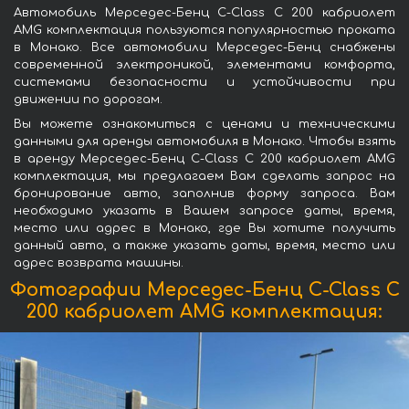
Автомобиль Мерседес-Бенц C-Class C 200 кабриолет
AMG комплектация пользуются популярностью проката
в Монако. Все автомобили Мерседес-Бенц снабжены
современной электроникой, элементами комфорта,
системами безопасности и устойчивости при
движении по дорогам.
Вы можете ознакомиться с ценами и техническими
данными для аренды автомобиля в Монако. Чтобы взять
в аренду Мерседес-Бенц C-Class C 200 кабриолет AMG
комплектация, мы предлагаем Вам сделать запрос на
бронирование авто, заполнив форму запроса. Вам
необходимо указать в Вашем запросе даты, время,
место или адрес в Монако, где Вы хотите получить
данный авто, а также указать даты, время, место или
адрес возврата машины.
Фотографии Мерседес-Бенц C-Class C
200 кабриолет AMG комплектация: