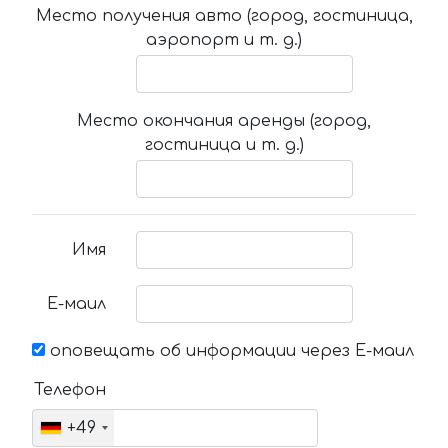
Место получения авто (город, гостиница,
аэропорт и т. д.)
Место окончания аренды (город,
гостиница и т. д.)
Имя
Е-маил
оповещать об информации через Е-маил
Телефон
+49