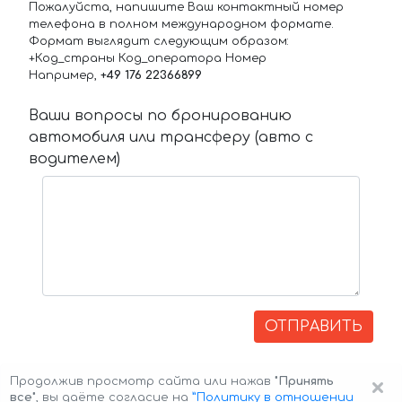
Пожалуйста, напишите Ваш контактный номер
телефона в полном международном формате.
Формат выглядит следующим образом:
+Код_страны Код_оператора Номер
Например,
+49 176 22366899
Ваши вопросы по бронированию
автомобиля или трансферу (авто с
водителем)
ОТПРАВИТЬ
×
Продолжив просмотр сайта или нажав
"Принять
все"
, вы даёте согласие на
”Политику в отношении