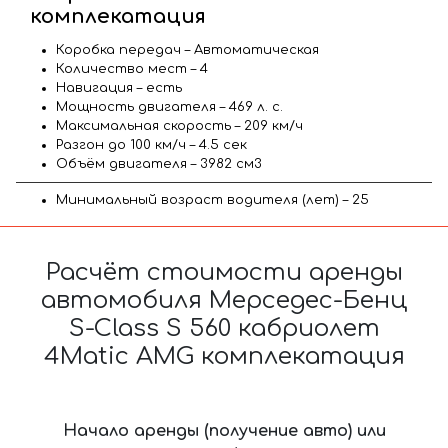
комплекатация
Коробка передач – Автоматическая
Количество мест – 4
Навигация – есть
Мощность двигателя – 469 л. с.
Максимальная скорость – 209 км/ч
Разгон до 100 км/ч – 4.5 сек
Объём двигателя – 3982 см3
Минимальный возраст водителя (лет) – 25
Расчёт стоимости аренды
автомобиля Мерседес-Бенц
S-Class S 560 кабриолет
4Matic AMG комплекатация
Начало аренды (получение авто) или