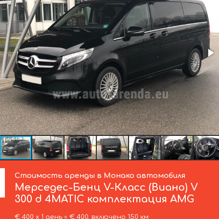
Стоимость аренды в Монако автомобиля
Мерседес-Бенц
V-Класс (Виано) V
300 d 4MATIC комплектация AMG
€ 400 х 1 день = € 400, включено 150 км