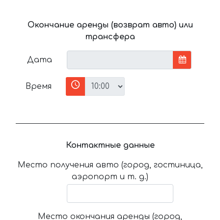
Окончание аренды (возврат авто) или
трансфера
Дата
Время
Контактные данные
Место получения авто (город, гостиница,
аэропорт и т. д.)
Место окончания аренды (город,