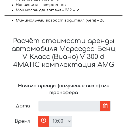
Навигация – встроенная
Мощность двигателя – 239 л. с.
Минимальный возраст водителя (лет) – 25
Расчёт стоимости аренды
автомобиля Мерседес-Бенц
V-Класс (Виано) V 300 d
4MATIC комплектация AMG
Начало аренды (получение авто) или
трансфера
Дата
Время