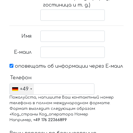
гостиница и т. д.)
Имя
Е-маил
оповещать об информации через Е-маил
Телефон
+49
Пожалуйста, напишите Ваш контактный номер
телефона в полном международном формате.
Формат выглядит следующим образом:
+Код_страны Код_оператора Номер
Например,
+49 176 22366899