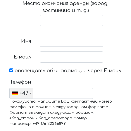
Место окончания аренды (город,
гостиница и т. д.)
Имя
Е-маил
оповещать об информации через Е-маил
Телефон
+49
Пожалуйста, напишите Ваш контактный номер
телефона в полном международном формате.
Формат выглядит следующим образом:
+Код_страны Код_оператора Номер
Например,
+49 176 22366899