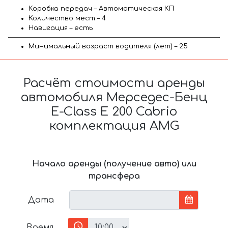
Коробка передач – Автоматическая КП
Количество мест – 4
Навигация – есть
Минимальный возраст водителя (лет) – 25
Расчёт стоимости аренды
автомобиля Мерседес-Бенц
E-Class E 200 Cabrio
комплектация AMG
Начало аренды (получение авто) или
трансфера
Дата
Время