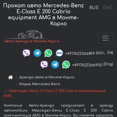
Прокат авто Mercedes-Benz
RUS
ENG
E-Class E 200 Cabrio
equipment AMG в Монте-
Карло
Авто-Аренда в Монте-Карло
(рус,
De)
+4917622366899
(Eng)
+4917622366900
Аренда авто в Монте-Карло
Марка Mercedes-Benz
Мерседес-Бенц E-Class E 200 Cabrio комплектация
AMG
Компания Авто-Аренда предлагает в аренду
автомобиль Мерседес-Бенц E-Class E 200 Cabrio
комплектация AMG в Монте-Карло. Вы можете заказать