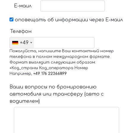
Е-маил
оповещать об информации через Е-маил
Телефон
+49
Пожалуйста, напишите Ваш контактный номер
телефона в полном международном формате.
Формат выглядит следующим образом:
+Код_страны Код_оператора Номер
Например,
+49 176 22366899
Ваши вопросы по бронированию
автомобиля или трансферу (авто с
водителем)