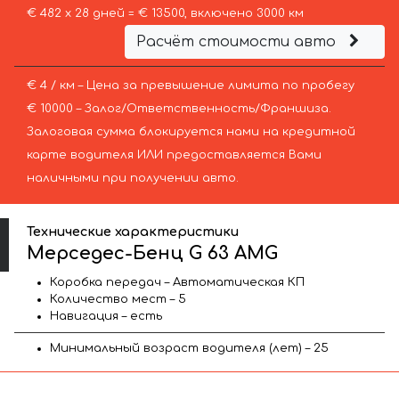
€ 482 х 28 дней = € 13500, включено 3000 км
Расчёт стоимости авто
€ 4 / км – Цена за превышение лимита по пробегу
€ 10000 – Залог/Ответственность/Франшиза.
Залоговая сумма блокируется нами на кредитной
карте водителя ИЛИ предоставляется Вами
наличными при получении авто.
Технические характеристики
Мерседес-Бенц G 63 AMG
Коробка передач – Автоматическая КП
Количество мест – 5
Навигация – есть
Минимальный возраст водителя (лет) – 25