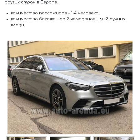
других стран в Европе.
количество пассажиров –
1-4 человека
количество багажа –
до 2 чемоданов или 3 ручных
клади