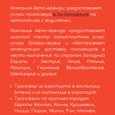
Компания Авто-Аренда предоставляет
услуги трансфера
в Ла-Кондамине
на
автомобилях с водителем.
Компания Авто-Аренда предоставляет
широкий спектр транспортных услуг,
услугу Шофёр-сервис и обеспечивает
комфортную доставку пассажиров в
места назначения по странам Западной
Европы – Австрия, Чехия, Италия,
Франция, Германия, Великобритания,
Швейцария и другие:
Трансфер из аэропорта в гостиницу
(отель) и из гостиницы в аэропорт;
Трансферы по крупным городам
Европы: Монако, Канны, Куршевель,
Ницца, Париж, Милан, Рим, Мюнхен,