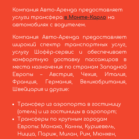
Компания Авто-Аренда предоставляет
услуги трансфера
в Монте-Карло
на
автомобилях с водителем.
Компания Авто-Аренда предоставляет
широкий спектр транспортных услуг,
услугу Шофёр-сервис и обеспечивает
комфортную доставку пассажиров в
места назначения по странам Западной
Европы – Австрия, Чехия, Италия,
Франция, Германия, Великобритания,
Швейцария и другие:
Трансфер из аэропорта в гостиницу
(отель) и из гостиницы в аэропорт;
Трансферы по крупным городам
Европы: Монако, Канны, Куршевель,
Ницца, Париж, Милан, Рим, Мюнхен,