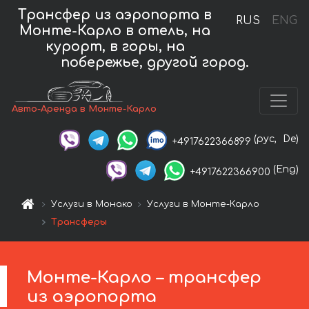
Трансфер из аэропорта в
RUS
ENG
Монте-Карло в отель, на
курорт, в горы, на
побережье, другой город.
Авто-Аренда в Монте-Карло
(рус,
De)
+4917622366899
(Eng)
+4917622366900
Услуги в Монако
Услуги в Монте-Карло
Трансферы
Монте-Карло – трансфер
из аэропорта