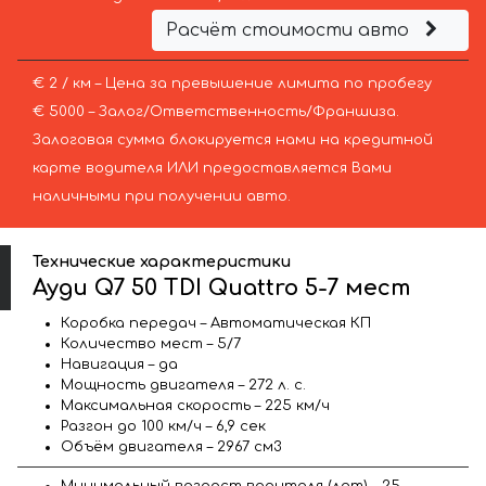
Расчёт стоимости авто
€ 2 / км – Цена за превышение лимита по пробегу
€ 5000 – Залог/Ответственность/Франшиза.
Залоговая сумма блокируется нами на кредитной
карте водителя ИЛИ предоставляется Вами
наличными при получении авто.
Технические характеристики
Ауди Q7 50 TDI Quattro 5-7 мест
Коробка передач – Автоматическая КП
Количество мест – 5/7
Навигация – да
Мощность двигателя – 272 л. с.
Максимальная скорость – 225 км/ч
Разгон до 100 км/ч – 6,9 сек
Объём двигателя – 2967 см3