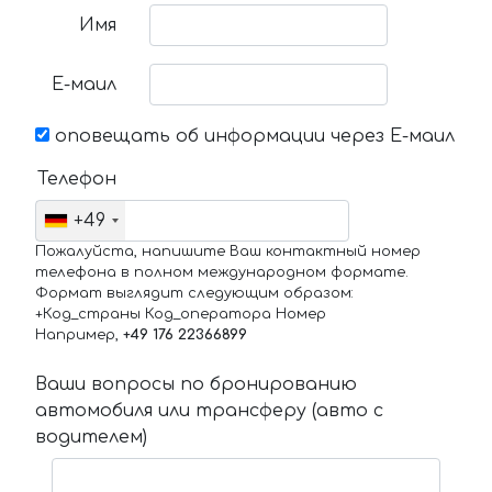
Имя
Е-маил
оповещать об информации через Е-маил
Телефон
+49
Пожалуйста, напишите Ваш контактный номер
телефона в полном международном формате.
Формат выглядит следующим образом:
+Код_страны Код_оператора Номер
Например,
+49 176 22366899
Ваши вопросы по бронированию
автомобиля или трансферу (авто с
водителем)