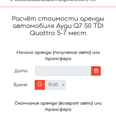
Минимальный возраст водителя (лет) – 25
Расчёт стоимости аренды
автомобиля Ауди Q7 50 TDI
Quattro 5-7 мест
Начало аренды (получение авто) или
трансфера
Дата
Время
Окончание аренды (возврат авто) или
трансфера