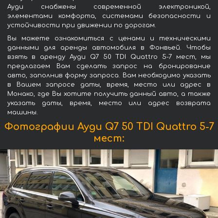
Ауди снабжены современной электроникой,
элементами комфорта, системами безопасности и
устойчивости при движении по дорогам.
Вы можете ознакомиться с ценами и техническими
данными для аренды автомобиля в Фонвьей. Чтобы
взять в аренду Ауди Q7 50 TDI Quattro 5-7 мест, мы
предлагаем Вам сделать запрос на бронирование
авто, заполнив форму запроса. Вам необходимо указать
в Вашем запросе даты, время, место или адрес в
Монако, где Вы хотите получить данный авто, а также
указать даты, время, место или адрес возврата
машины.
Фотографии Ауди Q7 50 TDI Quattro 5-7
мест: