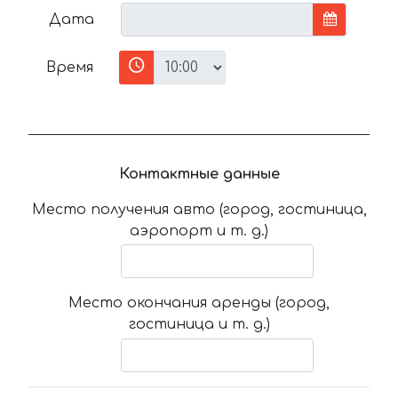
Дата
Время
Контактные данные
Место получения авто (город, гостиница,
аэропорт и т. д.)
Место окончания аренды (город,
гостиница и т. д.)