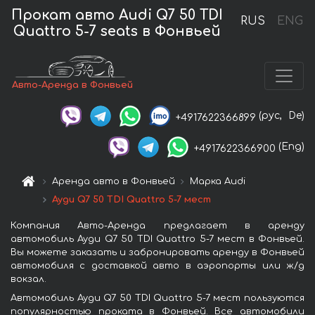
Прокат авто Audi Q7 50 TDI
RUS
ENG
Quattro 5-7 seats в Фонвьей
Авто-Аренда в Фонвьей
(рус,
De)
+4917622366899
(Eng)
+4917622366900
Аренда авто в Фонвьей
Марка Audi
Ауди Q7 50 TDI Quattro 5-7 мест
Компания Авто-Аренда предлагает в аренду
автомобиль Ауди Q7 50 TDI Quattro 5-7 мест в Фонвьей.
Вы можете заказать и забронировать аренду в Фонвьей
автомобиля с доставкой авто в аэропорты или ж/д
вокзал.
Автомобиль Ауди Q7 50 TDI Quattro 5-7 мест пользуются
популярностью проката в Фонвьей. Все автомобили