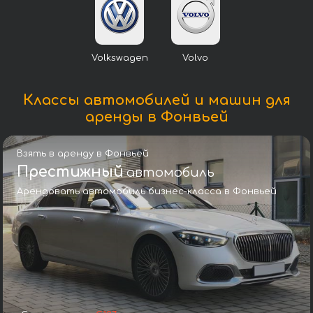
Volkswagen
Volvo
Классы автомобилей и машин для
аренды в Фонвьей
Взять в аренду в Фонвьей
Престижный
автомобиль
Арендовать автомобиль бизнес-класса в Фонвьей