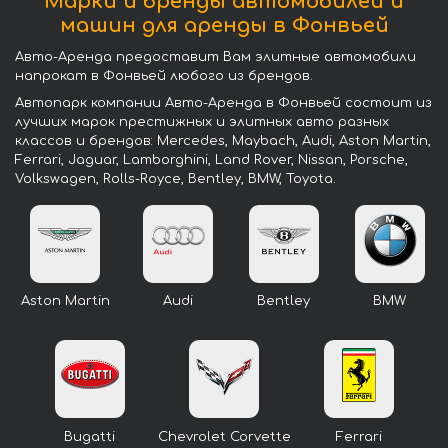
Марки и бренды автомобилей и
машин для аренды в Фонвьей
Авто-Аренда предоставит Вам элитные автомобили
напрокат в Фонвьей любого из брендов.
Автопарк компании Авто-Аренда в Фонвьей состоит из
лучших марок престижных и элитных авто разных
классов и брендов: Mercedes, Maybach, Audi, Aston Martin,
Ferrari, Jaguar, Lamborghini, Land Rover, Nissan, Porsche,
Volkswagen, Rolls-Royce, Bentley, BMW, Toyota.
Aston Martin
Audi
Bentley
BMW
Bugatti
Chevrolet Corvette
Ferrari