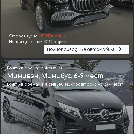
Старая цена :
€127 в день
Новая цена :
от €110 в день
Полноприводные автомобили
Взять в аренду в Фонвьей
Минивэн, Минибус, 6-9 мест
Взять в аренду в Фонвьей микроавтобус на 6-9 мест