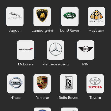
Jaguar
Lamborghini
Land Rover
Maybach
McLaren
Mercedes-Benz
MINI
Nissan
Porsche
Rolls-Royce
Toyota