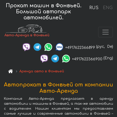
Прокат машин в Фонвьей.
RUS
ENG
Большой автопарк
автомобилей.
Авто-Аренда в Фонвьей
(рус,
De)
+4917622366899
(Eng)
+4917622366900
Аренда авто в Фонвьей
Автопрокат в Фонвьей от компании
Авто-Аренда
Компания Авто-Аренда предлагает в аренду
автомобили и машины в Фонвьей, а так-же автомобили
с водителем. Нашим клиентам мы предоставляем
самые лучшие и современные автомобили в Фонвьей –