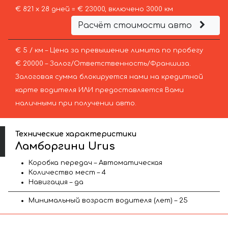
€ 821 х 28 дней = € 23000, включено 3000 км
Расчёт стоимости авто
€ 5 / км – Цена за превышение лимита по пробегу
€ 20000 – Залог/Ответственность/Франшиза.
Залоговая сумма блокируется нами на кредитной
карте водителя ИЛИ предоставляется Вами
наличными при получении авто.
Технические характеристики
Ламборгини Urus
Коробка передач – Автоматическая
Количество мест – 4
Навигация – да
Минимальный возраст водителя (лет) – 25