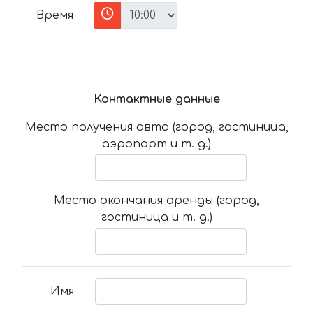
Время
Контактные данные
Место получения авто (город, гостиница,
аэропорт и т. д.)
Место окончания аренды (город,
гостиница и т. д.)
Имя