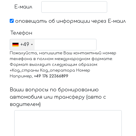
Е-маил
оповещать об информации через Е-маил
Телефон
+49
Пожалуйста, напишите Ваш контактный номер
телефона в полном международном формате.
Формат выглядит следующим образом:
+Код_страны Код_оператора Номер
Например,
+49 176 22366899
Ваши вопросы по бронированию
автомобиля или трансферу (авто с
водителем)