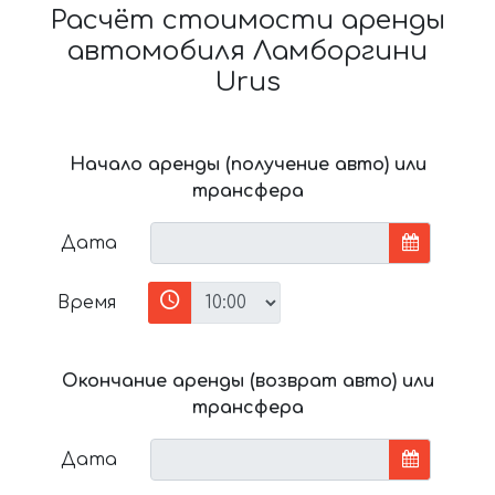
Расчёт стоимости аренды
автомобиля Ламборгини
Urus
Начало аренды (получение авто) или
трансфера
Дата
Время
Окончание аренды (возврат авто) или
трансфера
Дата