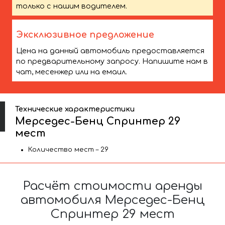
только с нашим водителем.
Эксклюзивное предложение
Цена на данный автомобиль предоставляется
по предварительному запросу. Напишите нам в
чат, месенжер или на емаил.
Технические характеристики
Мерседес-Бенц Спринтер 29
мест
Количество мест – 29
Расчёт стоимости аренды
автомобиля Мерседес-Бенц
Спринтер 29 мест