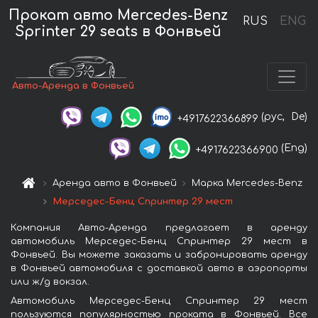
Прокат авто Mercedes-Benz
RUS
ENG
Sprinter 29 seats в Фонвьей
Авто-Аренда в Фонвьей
(рус,
De)
+4917622366899
(Eng)
+4917622366900
Аренда авто в Фонвьей
Марка Mercedes-Benz
Мерседес-Бенц Спринтер 29 мест
Компания Авто-Аренда предлагает в аренду
автомобиль Мерседес-Бенц Спринтер 29 мест в
Фонвьей. Вы можете заказать и забронировать аренду
в Фонвьей автомобиля с доставкой авто в аэропорты
или ж/д вокзал.
Автомобиль Мерседес-Бенц Спринтер 29 мест
пользуются популярностью проката в Фонвьей. Все