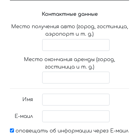
Контактные данные
Место получения авто (город, гостиница,
аэропорт и т. д.)
Место окончания аренды (город,
гостиница и т. д.)
Имя
Е-маил
оповещать об информации через Е-маил