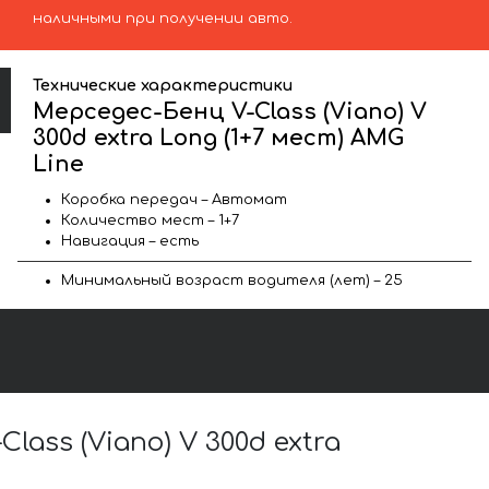
наличными при получении авто.
Технические характеристики
Мерседес-Бенц V-Class (Viano) V
300d extra Long (1+7 мест) AMG
Line
Коробка передач – Автомат
Количество мест – 1+7
Навигация – есть
Минимальный возраст водителя (лет) – 25
ss (Viano) V 300d extra