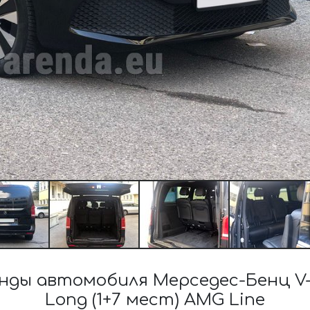
ы автомобиля Мерседес-Бенц V-Cla
Long (1+7 мест) AMG Line