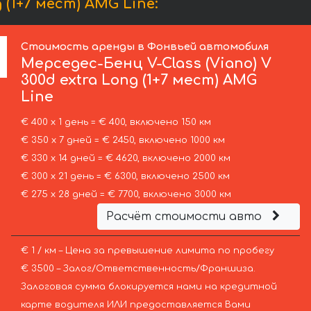
(1+7 мест) AMG Line:
Стоимость аренды в Фонвьей автомобиля
Мерседес-Бенц
V-Class (Viano) V
300d extra Long (1+7 мест) AMG
Line
€ 400 х 1 день = € 400, включено 150 км
€ 350 х 7 дней = € 2450, включено 1000 км
€ 330 х 14 дней = € 4620, включено 2000 км
€ 300 х 21 день = € 6300, включено 2500 км
€ 275 х 28 дней = € 7700, включено 3000 км
Расчёт стоимости авто
€ 1 / км – Цена за превышение лимита по пробегу
€ 3500 – Залог/Ответственность/Франшиза.
Залоговая сумма блокируется нами на кредитной
карте водителя ИЛИ предоставляется Вами