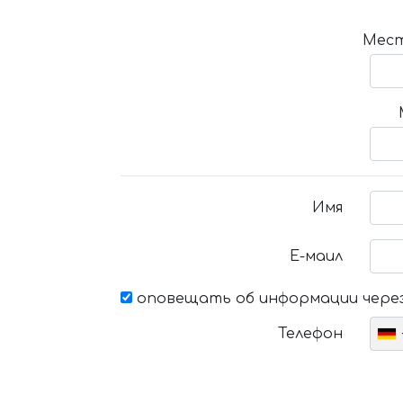
Мест
Имя
Е-маил
оповещать об информации через
Телефон