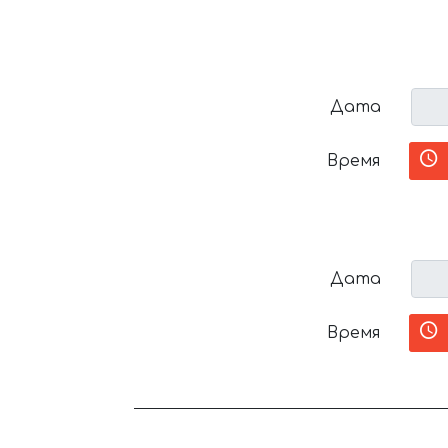
Дата
Время
Дата
Время