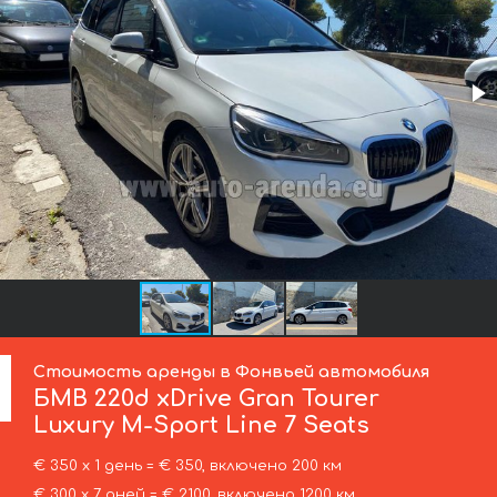
Стоимость аренды в Фонвьей автомобиля
БМВ
220d xDrive Gran Tourer
Luxury M-Sport Line 7 Seats
€ 350 х 1 день = € 350, включено 200 км
€ 300 х 7 дней = € 2100, включено 1200 км