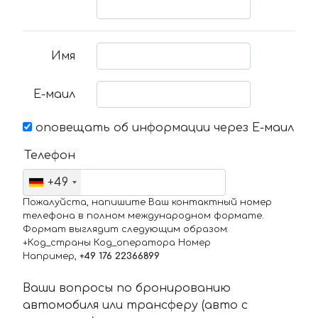
Имя
Е-маил
оповещать об информации через Е-маил
Телефон
+49
Пожалуйста, напишите Ваш контактный номер
телефона в полном международном формате.
Формат выглядит следующим образом:
+Код_страны Код_оператора Номер
Например,
+49 176 22366899
Ваши вопросы по бронированию
автомобиля или трансферу (авто с