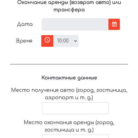
Окончание аренды (возврат авто) или
трансфера
Дата
Время
Контактные данные
Место получения авто (город, гостиница,
аэропорт и т. д.)
Место окончания аренды (город,
гостиница и т. д.)