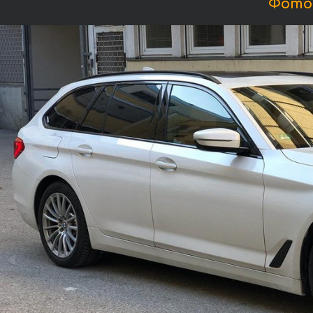
Фотог