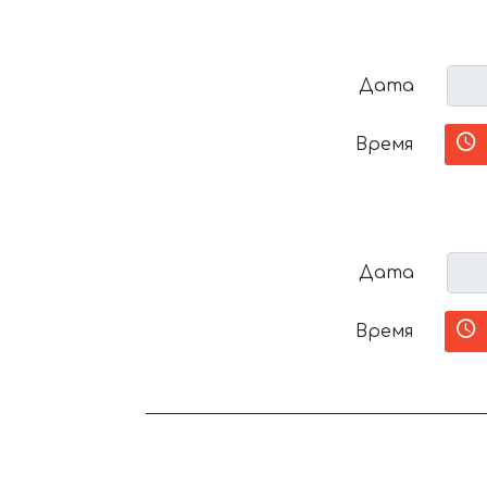
Дата
Время
Дата
Время