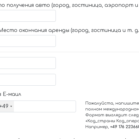
о получения авто (город, гостиница, аэропорт и т
Место окончания аренды (город, гостиница и т. д.
 Е-маил
Пожалуйста, напишите
+49
полном международном
Формат выглядит след
+Код_страны Код_опер
Например,
+49 176 22366