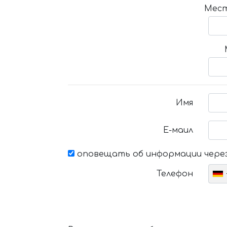
Мест
Имя
Е-маил
оповещать об информации через
Телефон