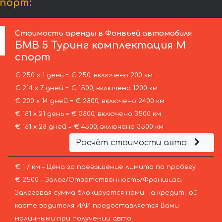
порт:
Стоимость аренды в Фонвьей автомобиля
БМВ
5 Туринг комплектация М
спорт
€ 250 х 1 день = € 250, включено 200 км
€ 214 х 7 дней = € 1500, включено 1200 км
€ 200 х 14 дней = € 2800, включено 2400 км
€ 181 х 21 день = € 3800, включено 3500 км
€ 161 х 28 дней = € 4500, включено 3500 км
Расчёт стоимости авто
€ 1 / км – Цена за превышение лимита по пробегу
€ 2500 – Залог/Ответственность/Франшиза.
Залоговая сумма блокируется нами на кредитной
карте водителя ИЛИ предоставляется Вами
наличными при получении авто.