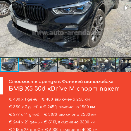
Стоимость аренды в Фонвьей автомобиля
БМВ
X5 30d xDrive M спорт пакет
€ 400 х 1 день = € 400, включено 250 км
€ 350 х 7 дней = € 2450, включено 1500 км
€ 277 х 14 дней = € 3870, включено 2500 км
€ 244 х 21 день = € 5113, включено 3300 км
€ 215 х 28 дней = € 6000, включено 4000 км