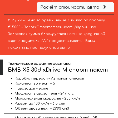
Расчёт стоимости авто
€ 2 / км – Цена за превышение лимита по пробегу
€ 5000 – Залог/Ответственность/Франшиза.
Залоговая сумма блокируется нами на кредитной
карте водителя ИЛИ предоставляется Вами
наличными при получении авто.
Технические характеристики
БМВ X5 30d xDrive M спорт пакет
Коробка передач – Автоматическая
Количество мест – 5
Навигация – есть
Мощность двигателя – 249 л. с.
Максимальная скорость – 230 км/ч
Разгон до 100 км/ч – 6.5 сек
Объём двигателя – 2993 см3