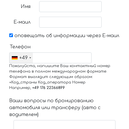
Имя
Е-маил
оповещать об информации через Е-маил
Телефон
+49
Пожалуйста, напишите Ваш контактный номер
телефона в полном международном формате.
Формат выглядит следующим образом:
+Код_страны Код_оператора Номер
Например,
+49 176 22366899
Ваши вопросы по бронированию
автомобиля или трансферу (авто с
водителем)