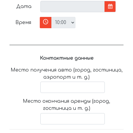
Дата
Время
Контактные данные
Место получения авто (город, гостиница,
аэропорт и т. д.)
Место окончания аренды (город,
гостиница и т. д.)