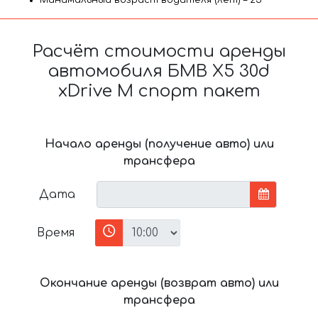
Минимальный возраст водителя (лет) – 25
Расчёт стоимости аренды
автомобиля БМВ X5 30d
xDrive M спорт пакет
Начало аренды (получение авто) или
трансфера
Дата
Время
Окончание аренды (возврат авто) или
трансфера