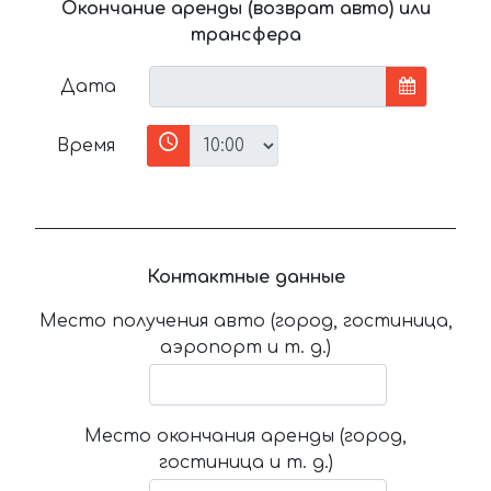
Окончание аренды (возврат авто) или
трансфера
Дата
Время
Контактные данные
Место получения авто (город, гостиница,
аэропорт и т. д.)
Место окончания аренды (город,
гостиница и т. д.)