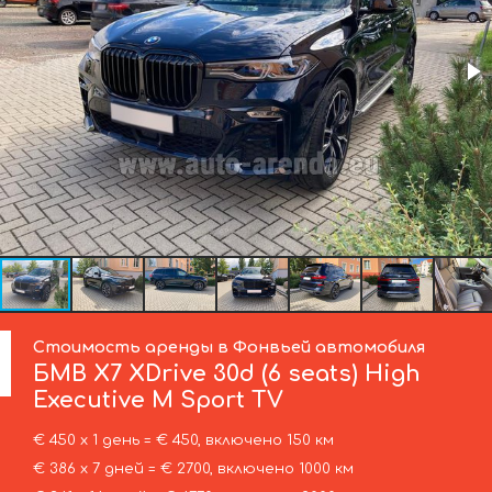
Стоимость аренды в Фонвьей автомобиля
БМВ
X7 XDrive 30d (6 seats) High
Executive M Sport TV
€ 450 х 1 день = € 450, включено 150 км
€ 386 х 7 дней = € 2700, включено 1000 км