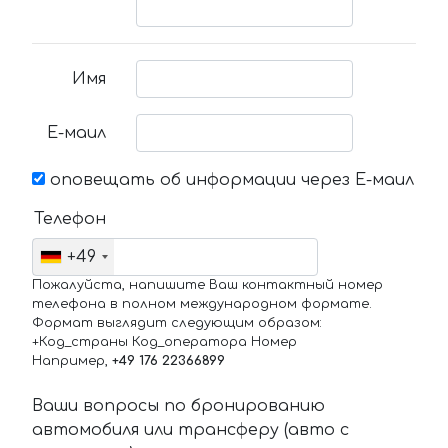
Имя
Е-маил
оповещать об информации через Е-маил
Телефон
+49
Пожалуйста, напишите Ваш контактный номер
телефона в полном международном формате.
Формат выглядит следующим образом:
+Код_страны Код_оператора Номер
Например,
+49 176 22366899
Ваши вопросы по бронированию
автомобиля или трансферу (авто с