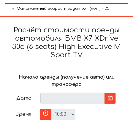
Минимальный возраст водителя (лет) – 25
Расчёт стоимости аренды
автомобиля БМВ X7 XDrive
30d (6 seats) High Executive M
Sport TV
Начало аренды (получение авто) или
трансфера
Дата
Время