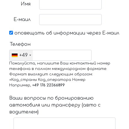
Имя
Е-маил
оповещать об информации через Е-маил
Телефон
+49
Пожалуйста, напишите Ваш контактный номер
телефона в полном международном формате.
Формат выглядит следующим образом:
+Код_страны Код_оператора Номер
Например,
+49 176 22366899
Ваши вопросы по бронированию
автомобиля или трансферу (авто с
водителем)