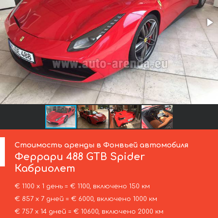
Стоимость аренды в Фонвьей автомобиля
Феррари
488 GTB Spider
Кабриолет
€ 1100 х 1 день = € 1100, включено 150 км
€ 857 х 7 дней = € 6000, включено 1000 км
€ 757 х 14 дней = € 10600, включено 2000 км