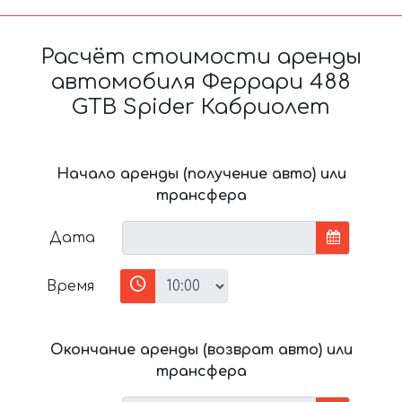
Расчёт стоимости аренды
автомобиля Феррари 488
GTB Spider Кабриолет
Начало аренды (получение авто) или
трансфера
Дата
Время
Окончание аренды (возврат авто) или
трансфера