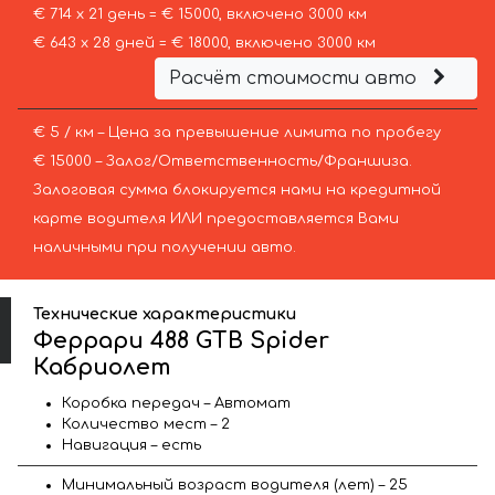
€ 714 х 21 день = € 15000, включено 3000 км
€ 643 х 28 дней = € 18000, включено 3000 км
Расчёт стоимости авто
€ 5 / км – Цена за превышение лимита по пробегу
€ 15000 – Залог/Ответственность/Франшиза.
Залоговая сумма блокируется нами на кредитной
карте водителя ИЛИ предоставляется Вами
наличными при получении авто.
Технические характеристики
Феррари 488 GTB Spider
Кабриолет
Коробка передач – Автомат
Количество мест – 2
Навигация – есть
Минимальный возраст водителя (лет) – 25