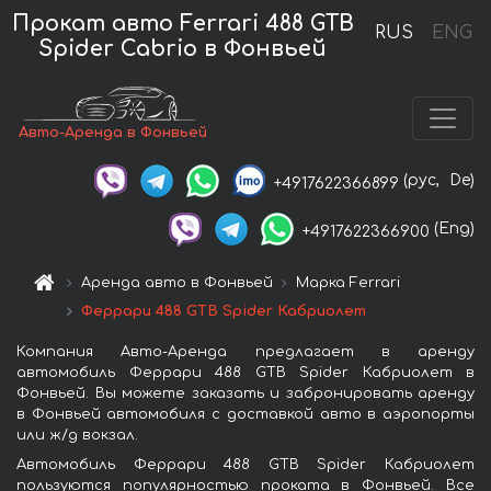
Прокат авто Ferrari 488 GTB
RUS
ENG
Spider Cabrio в Фонвьей
Авто-Аренда в Фонвьей
(рус,
De)
+4917622366899
(Eng)
+4917622366900
Аренда авто в Фонвьей
Марка Ferrari
Феррари 488 GTB Spider Кабриолет
Компания Авто-Аренда предлагает в аренду
автомобиль Феррари 488 GTB Spider Кабриолет в
Фонвьей. Вы можете заказать и забронировать аренду
в Фонвьей автомобиля с доставкой авто в аэропорты
или ж/д вокзал.
Автомобиль Феррари 488 GTB Spider Кабриолет
пользуются популярностью проката в Фонвьей. Все