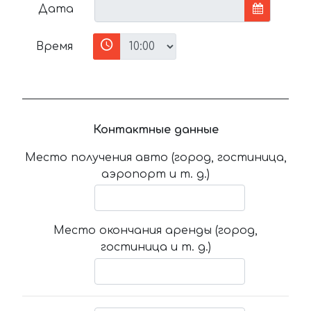
Дата
Время
Контактные данные
Место получения авто (город, гостиница,
аэропорт и т. д.)
Место окончания аренды (город,
гостиница и т. д.)