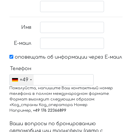
Имя
Е-маил
оповещать об информации через Е-маил
Телефон
+49
Пожалуйста, напишите Ваш контактный номер
телефона в полном международном формате.
Формат выглядит следующим образом:
+Код_страны Код_оператора Номер
Например,
+49 176 22366899
Ваши вопросы по бронированию
автомобиля или трансферу (авто с