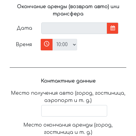
Окончание аренды (возврат авто) или
трансфера
Дата
Время
Контактные данные
Место получения авто (город, гостиница,
аэропорт и т. д.)
Место окончания аренды (город,
гостиница и т. д.)