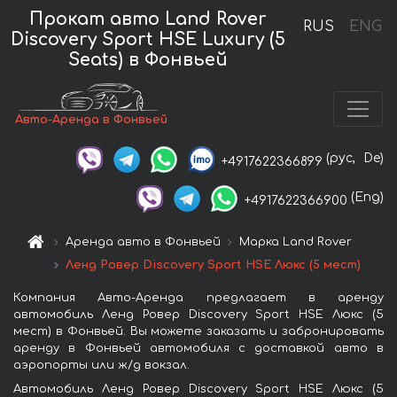
Прокат авто Land Rover
RUS
ENG
Discovery Sport HSE Luxury (5
Seats) в Фонвьей
Авто-Аренда в Фонвьей
(рус,
De)
+4917622366899
(Eng)
+4917622366900
Аренда авто в Фонвьей
Марка Land Rover
Ленд Ровер Discovery Sport HSE Люкс (5 мест)
Компания Авто-Аренда предлагает в аренду
автомобиль Ленд Ровер Discovery Sport HSE Люкс (5
мест) в Фонвьей. Вы можете заказать и забронировать
аренду в Фонвьей автомобиля с доставкой авто в
аэропорты или ж/д вокзал.
Автомобиль Ленд Ровер Discovery Sport HSE Люкс (5