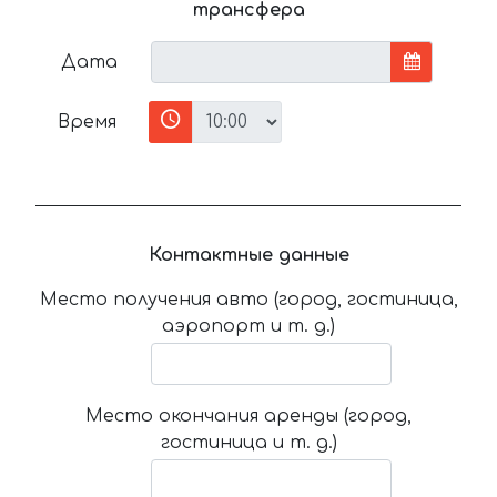
трансфера
Дата
Время
Контактные данные
Место получения авто (город, гостиница,
аэропорт и т. д.)
Место окончания аренды (город,
гостиница и т. д.)