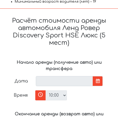
Минимальный возраст водителя (лет) – 19
Расчёт стоимости аренды
автомобиля Ленд Ровер
Discovery Sport HSE Люкс (5
мест)
Начало аренды (получение авто) или
трансфера
Дата
Время
Окончание аренды (возврат авто) или