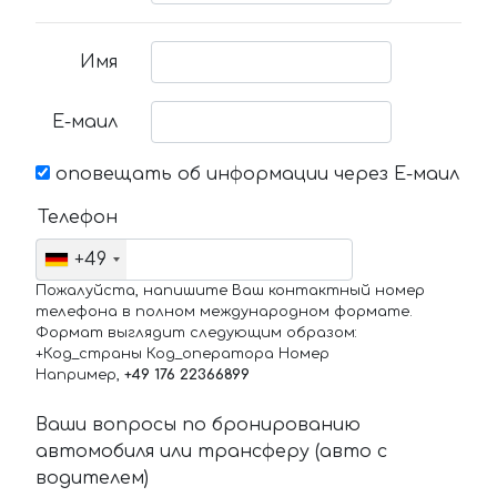
Имя
Е-маил
оповещать об информации через Е-маил
Телефон
+49
Пожалуйста, напишите Ваш контактный номер
телефона в полном международном формате.
Формат выглядит следующим образом:
+Код_страны Код_оператора Номер
Например,
+49 176 22366899
Ваши вопросы по бронированию
автомобиля или трансферу (авто с
водителем)