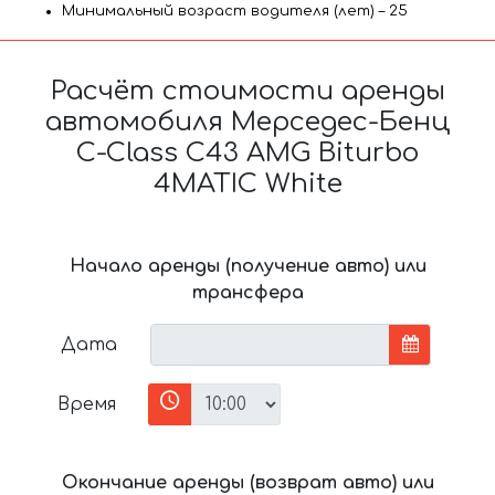
Минимальный возраст водителя (лет) – 25
Расчёт стоимости аренды
автомобиля Мерседес-Бенц
C-Class C43 AMG Biturbo
4MATIC White
Начало аренды (получение авто) или
трансфера
Дата
Время
Окончание аренды (возврат авто) или