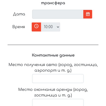
трансфера
Дата
Время
Контактные данные
Место получения авто (город, гостиница,
аэропорт и т. д.)
Место окончания аренды (город,
гостиница и т. д.)