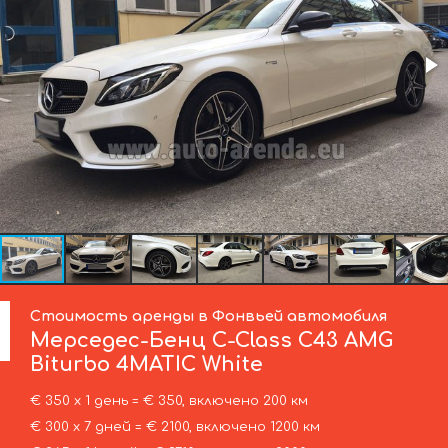
Стоимость аренды в Фонвьей автомобиля
Мерседес-Бенц
C-Class C43 AMG
Biturbo 4MATIC White
€ 350 х 1 день = € 350, включено 200 км
€ 300 х 7 дней = € 2100, включено 1200 км