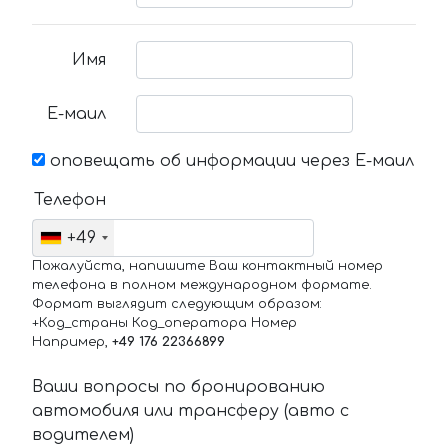
Имя
Е-маил
оповещать об информации через Е-маил
Телефон
+49
Пожалуйста, напишите Ваш контактный номер
телефона в полном международном формате.
Формат выглядит следующим образом:
+Код_страны Код_оператора Номер
Например,
+49 176 22366899
Ваши вопросы по бронированию
автомобиля или трансферу (авто с
водителем)