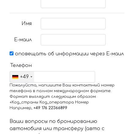
Имя
Е-маил
оповещать об информации через Е-маил
Телефон
+49
Пожалуйста, напишите Ваш контактный номер
телефона в полном международном формате.
Формат выглядит следующим образом:
+Код_страны Код_оператора Номер
Например,
+49 176 22366899
Ваши вопросы по бронированию
автомобиля или трансферу (авто с