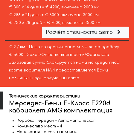
€ 300 х 14 дней = € 4200, включено 2000 км
€ 286 х 21 день = € 6000, включено 3000 км
€ 250 х 28 дней = € 7000, включено 3500 км
Расчёт стоимости авто
€ 2 / км – Цена за превышение лимита по пробегу
€ 5000 – Залог/Ответственность/Франшиза.
Залоговая сумма блокируется нами на кредитной
карте водителя ИЛИ предоставляется Вами
наличными при получении авто.
Технические характеристики
Мерседес-Бенц E-Класс E220d
кабриолет AMG комплектация
Коробка передач – Автоматическая
Количество мест – 4
Навигация – есть в наличии