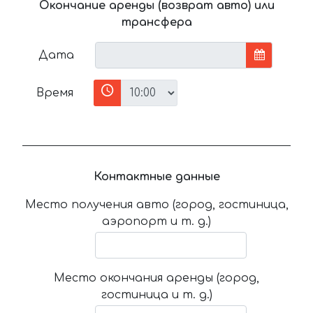
Окончание аренды (возврат авто) или
трансфера
Дата
Время
Контактные данные
Место получения авто (город, гостиница,
аэропорт и т. д.)
Место окончания аренды (город,
гостиница и т. д.)