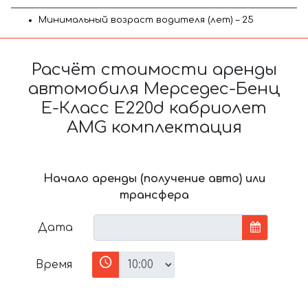
Минимальный возраст водителя (лет) – 25
Расчёт стоимости аренды
автомобиля Мерседес-Бенц
E-Класс E220d кабриолет
AMG комплектация
Начало аренды (получение авто) или
трансфера
Дата
Время