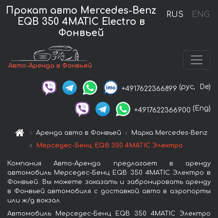
Прокат авто Mercedes-Benz
RUS
ENG
EQB 350 4MATIC Electro в
Фонвьей
Авто-Аренда в Фонвьей
(рус,
De)
+4917622366899
(Eng)
+4917622366900
Аренда авто в Фонвьей
Марка Mercedes-Benz
Мерседес-Бенц EQB 350 4MATIC Электро
Компания Авто-Аренда предлагает в аренду
автомобиль Мерседес-Бенц EQB 350 4MATIC Электро в
Фонвьей. Вы можете заказать и забронировать аренду
в Фонвьей автомобиля с доставкой авто в аэропорты
или ж/д вокзал.
Автомобиль Мерседес-Бенц EQB 350 4MATIC Электро