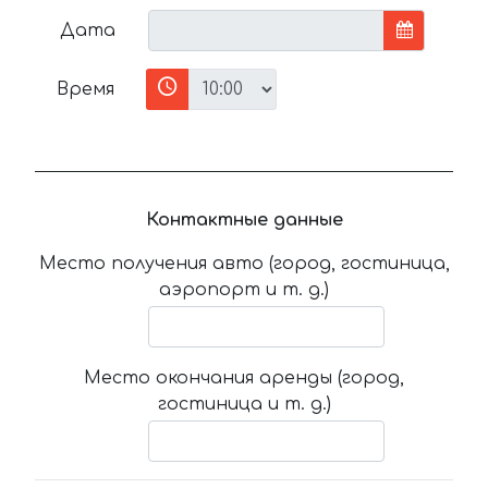
Дата
Время
Контактные данные
Место получения авто (город, гостиница,
аэропорт и т. д.)
Место окончания аренды (город,
гостиница и т. д.)