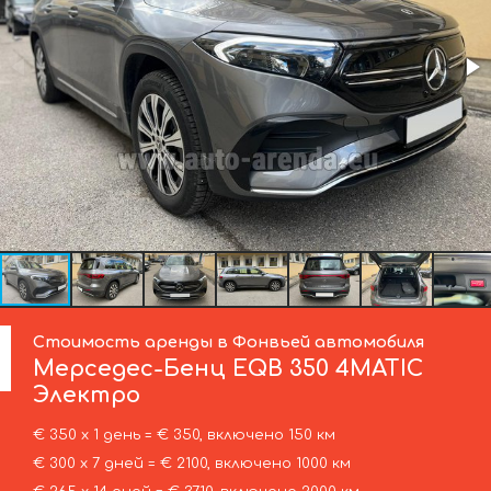
Стоимость аренды в Фонвьей автомобиля
Мерседес-Бенц
EQB 350 4MATIC
Электро
€ 350 х 1 день = € 350, включено 150 км
€ 300 х 7 дней = € 2100, включено 1000 км