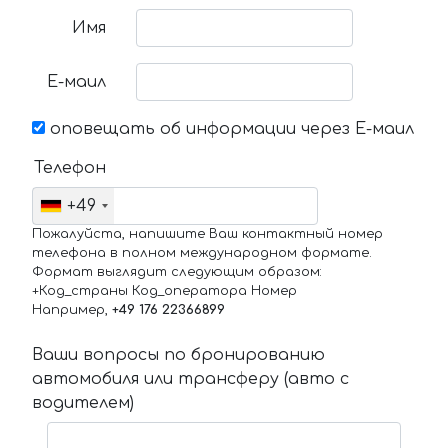
Имя
Е-маил
оповещать об информации через Е-маил
Телефон
+49
Пожалуйста, напишите Ваш контактный номер
телефона в полном международном формате.
Формат выглядит следующим образом:
+Код_страны Код_оператора Номер
Например,
+49 176 22366899
Ваши вопросы по бронированию
автомобиля или трансферу (авто с
водителем)