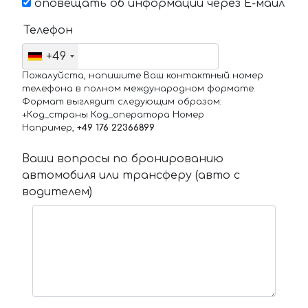
оповещать об информации через Е-маил
Телефон
+49
Пожалуйста, напишите Ваш контактный номер
телефона в полном международном формате.
Формат выглядит следующим образом:
+Код_страны Код_оператора Номер
Например,
+49 176 22366899
Ваши вопросы по бронированию
автомобиля или трансферу (авто с
водителем)