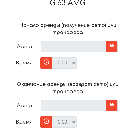
G 63 AMG
Начало аренды (получение авто) или
трансфера
Дата
Время
Окончание аренды (возврат авто) или
трансфера
Дата
Время