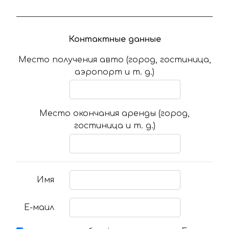
Контактные данные
Место получения авто (город, гостиница,
аэропорт и т. д.)
Место окончания аренды (город,
гостиница и т. д.)
Имя
Е-маил