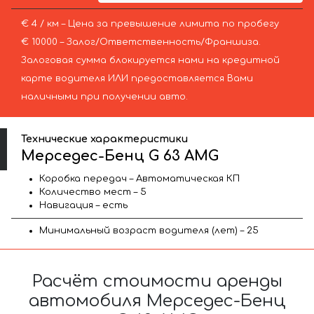
€ 4 / км – Цена за превышение лимита по пробегу
€ 10000 – Залог/Ответственность/Франшиза.
Залоговая сумма блокируется нами на кредитной
карте водителя ИЛИ предоставляется Вами
наличными при получении авто.
Технические характеристики
Мерседес-Бенц G 63 AMG
Коробка передач – Автоматическая КП
Количество мест – 5
Навигация – есть
Минимальный возраст водителя (лет) – 25
Расчёт стоимости аренды
автомобиля Мерседес-Бенц