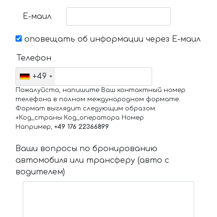
Е-маил
оповещать об информации через Е-маил
Телефон
+49
Пожалуйста, напишите Ваш контактный номер
телефона в полном международном формате.
Формат выглядит следующим образом:
+Код_страны Код_оператора Номер
Например,
+49 176 22366899
Ваши вопросы по бронированию
автомобиля или трансферу (авто с
водителем)