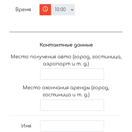
Время
Контактные данные
Место получения авто (город, гостиница,
аэропорт и т. д.)
Место окончания аренды (город,
гостиница и т. д.)
Имя