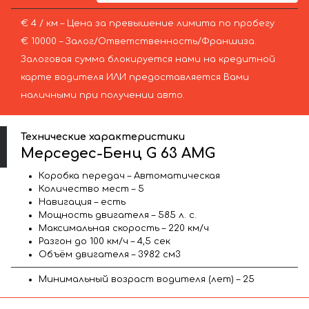
€ 4 / км – Цена за превышение лимита по пробегу
€ 10000 – Залог/Ответственность/Франшиза.
Залоговая сумма блокируется нами на кредитной
карте водителя ИЛИ предоставляется Вами
наличными при получении авто.
Технические характеристики
Мерседес-Бенц G 63 AMG
Коробка передач – Автоматическая
Количество мест – 5
Навигация – есть
Мощность двигателя – 585 л. с.
Максимальная скорость – 220 км/ч
Разгон до 100 км/ч – 4,5 сек
Объём двигателя – 3982 см3
Минимальный возраст водителя (лет) – 25