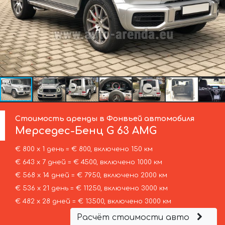
Стоимость аренды в Фонвьей автомобиля
Мерседес-Бенц
G 63 AMG
€ 800 х 1 день = € 800, включено 150 км
€ 643 х 7 дней = € 4500, включено 1000 км
€ 568 х 14 дней = € 7950, включено 2000 км
€ 536 х 21 день = € 11250, включено 3000 км
€ 482 х 28 дней = € 13500, включено 3000 км
Расчёт стоимости авто