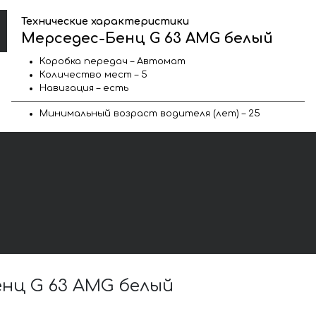
Технические характеристики
Мерседес-Бенц G 63 AMG белый
Коробка передач – Автомат
Количество мест – 5
Навигация – есть
Минимальный возраст водителя (лет) – 25
нц G 63 AMG белый