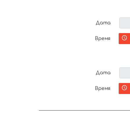
Дата
Время
Дата
Время