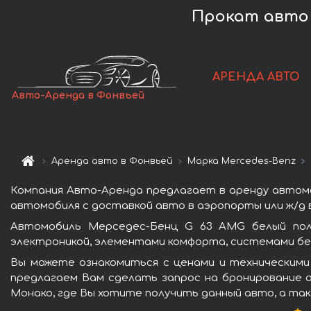
Прокат авто 
АРЕНДА АВТО
Авто-Аренда в Фонвьей
Аренда авто в Фонвьей
Марка Mercedes-Benz
Компания Авто-Аренда предлагает в аренду автомо
автомобиля с доставкой авто в аэропорты или ж/д в
Автомобиль Мерседес-Бенц G 63 AMG белый пол
электроникой, элементами комфорта, системами бе
Вы можете ознакомиться с ценами и техническими
предлагаем Вам сделать запрос на бронирование а
Монако, где Вы хотите получить данный авто, а так