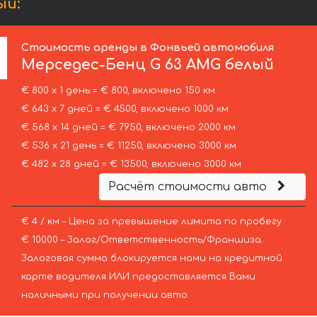
ый:
Стоимость аренды в Фонвьей автомобиля
Мерседес-Бенц
G 63 AMG белый
€ 800 х 1 день = € 800, включено 150 км
€ 643 х 7 дней = € 4500, включено 1000 км
€ 568 х 14 дней = € 7950, включено 2000 км
€ 536 х 21 день = € 11250, включено 3000 км
€ 482 х 28 дней = € 13500, включено 3000 км
Расчёт стоимости авто
€ 4 / км – Цена за превышение лимита по пробегу
€ 10000 – Залог/Ответственность/Франшиза.
Залоговая сумма блокируется нами на кредитной
карте водителя ИЛИ предоставляется Вами
наличными при получении авто.