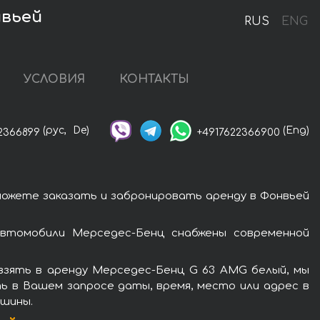
нвьей
RUS
ENG
УСЛОВИЯ
КОНТАКТЫ
(рус,
De)
(Eng)
2366899
+4917622366900
можете заказать и забронировать аренду в Фонвьей
втомобили Мерседес-Бенц снабжены современной
взять в аренду Мерседес-Бенц G 63 AMG белый, мы
ь в Вашем запросе даты, время, место или адрес в
ашины.