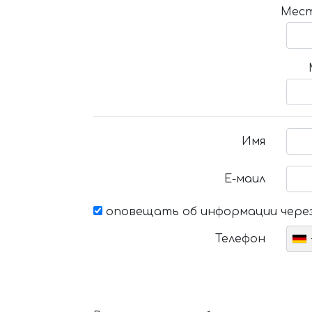
Мест
Имя
Е-маил
оповещать об информации через
Телефон