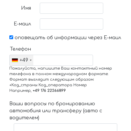
Имя
Е-маил
оповещать об информации через Е-маил
Телефон
+49
Пожалуйста, напишите Ваш контактный номер
телефона в полном международном формате.
Формат выглядит следующим образом:
+Код_страны Код_оператора Номер
Например,
+49 176 22366899
Ваши вопросы по бронированию
автомобиля или трансферу (авто с
водителем)