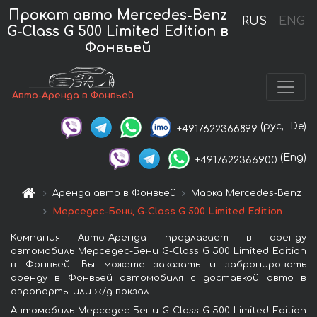
Прокат авто Mercedes-Benz
RUS
ENG
G-Class G 500 Limited Edition в
Фонвьей
Авто-Аренда в Фонвьей
(рус,
De)
+4917622366899
(Eng)
+4917622366900
Аренда авто в Фонвьей
Марка Mercedes-Benz
Мерседес-Бенц G-Class G 500 Limited Edition
Компания Авто-Аренда предлагает в аренду
автомобиль Мерседес-Бенц G-Class G 500 Limited Edition
в Фонвьей. Вы можете заказать и забронировать
аренду в Фонвьей автомобиля с доставкой авто в
аэропорты или ж/д вокзал.
Автомобиль Мерседес-Бенц G-Class G 500 Limited Edition