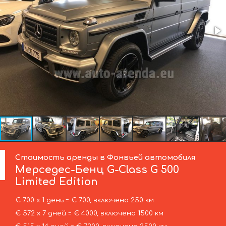
Стоимость аренды в Фонвьей автомобиля
Мерседес-Бенц
G-Class G 500
Limited Edition
€ 700 х 1 день = € 700, включено 250 км
€ 572 х 7 дней = € 4000, включено 1500 км