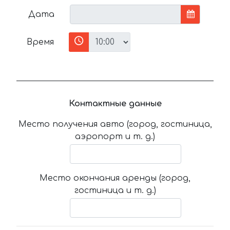
Дата
Время
Контактные данные
Место получения авто (город, гостиница,
аэропорт и т. д.)
Место окончания аренды (город,
гостиница и т. д.)